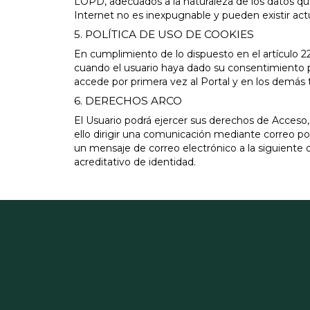
LOPD, adecuados a la naturaleza de los datos q
Internet no es inexpugnable y pueden existir act
5. POLÍTICA DE USO DE COOKIES
En cumplimiento de lo dispuesto en el artículo 2
cuando el usuario haya dado su consentimiento p
accede por primera vez al Portal y en los demás 
6. DERECHOS ARCO
El Usuario podrá ejercer sus derechos de Acceso
ello dirigir una comunicación mediante correo pos
un mensaje de correo electrónico a la siguiente 
acreditativo de identidad.