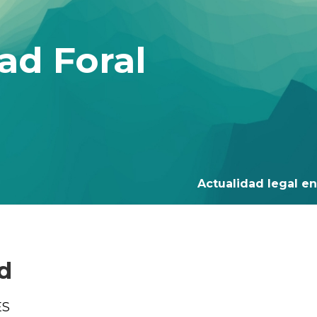
ad Foral
Actualidad legal en 
ad
ES