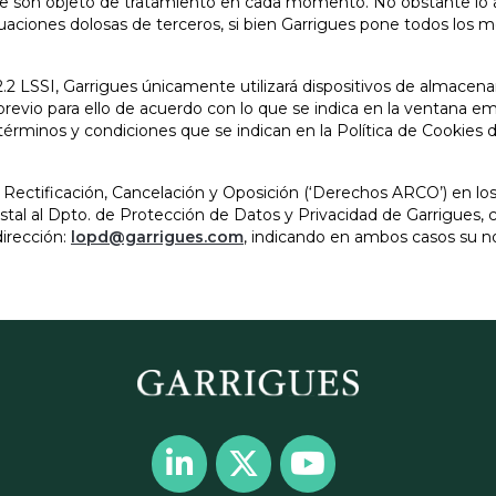
ue son objeto de tratamiento en cada momento. No obstante lo a
uaciones dolosas de terceros, si bien Garrigues pone todos los me
2.2 LSSI, Garrigues únicamente utilizará dispositivos de almacen
revio para ello de acuerdo con lo que se indica en la ventana 
términos y condiciones que se indican en la Política de Cookies
, Rectificación, Cancelación y Oposición (‘Derechos ARCO’) en l
tal al Dpto. de Protección de Datos y Privacidad de Garrigues, c
dirección:
lopd@garrigues.com
, indicando en ambos casos su n