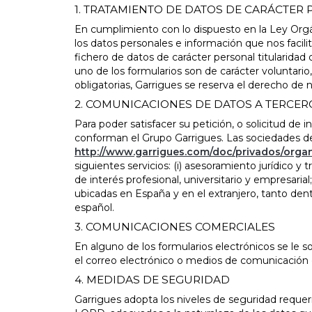
1. TRATAMIENTO DE DATOS DE CARÁCTER
En cumplimiento con lo dispuesto en la Ley Orgá
los datos personales e información que nos facili
fichero de datos de carácter personal titularidad 
uno de los formularios son de carácter voluntario
obligatorias, Garrigues se reserva el derecho de 
2. COMUNICACIONES DE DATOS A TERCER
Para poder satisfacer su petición, o solicitud d
conforman el Grupo Garrigues. Las sociedades d
http://www.garrigues.com/doc/privados/orga
siguientes servicios: (i) asesoramiento jurídico y t
de interés profesional, universitario y empresaria
ubicadas en España y en el extranjero, tanto den
español.
3. COMUNICACIONES COMERCIALES
En alguno de los formularios electrónicos se le 
el correo electrónico o medios de comunicación e
4. MEDIDAS DE SEGURIDAD
Garrigues adopta los niveles de seguridad requer