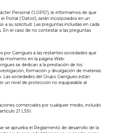
rácter Personal (‘LOPD’), le informamos de que
el Portal (‘Datos’), serán incorporados en un
so a su solicitud. Las preguntas incluidas en cada
s. En el caso de no contestar a las preguntas
os por Garrigues a las restantes sociedades que
cada momento en la página Web:
rrigues se dedican a la prestación de los
o, investigación, formación y divulgación de materias
fico. Las sociedades del Grupo Garrigues están
r un nivel de protección no equiparable al
aciones comerciales por cualquier medio, incluido
rtículo 21 LSSI.
que se aprueba el Reglamento de desarrollo de la