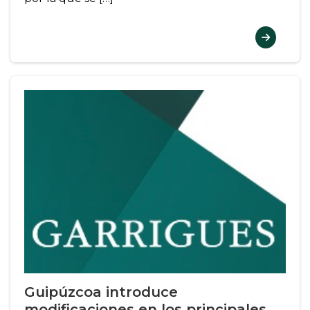
Guipúzcoa introduce
modificaciones en los principales