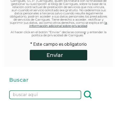
Garrigues, S.L.P. (Garrigues), quien los tratará con la finalidad de
gestionar su suscripción al blog de Garrigues, sobre la base de la
relación contractual de prestación de servicios que nos vincula,
aun cuando el servicio solicitado sea gratuito. No cederemos sus
datos personales a terceros salvo cuando resulte legalmente
obligatorio, podrán acceder a sus datos personales los prestadores
de servicios de Garrigues. Tiene derecho a acceder, rectificar y
suprimir sus datos, así como otros derechos, como se explica en
la
información adicional sobre privacidad
.
Al hacer click en el botón “Enviar” declaras conocer y entender la
*
política de privacidad de Garrigues.
* Este campo es obligatorio
Buscar