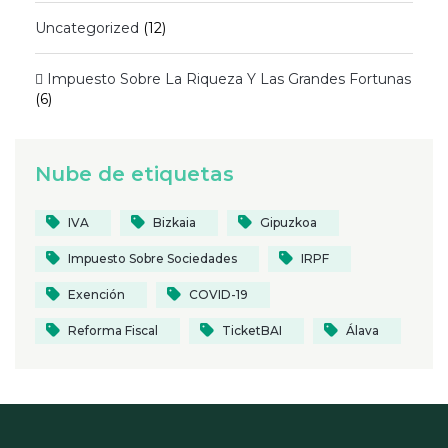
Uncategorized
(12)
 Impuesto Sobre La Riqueza Y Las Grandes Fortunas
(6)
Nube de etiquetas
IVA
Bizkaia
Gipuzkoa
Impuesto Sobre Sociedades
IRPF
Exención
COVID-19
Reforma Fiscal
TicketBAI
Álava