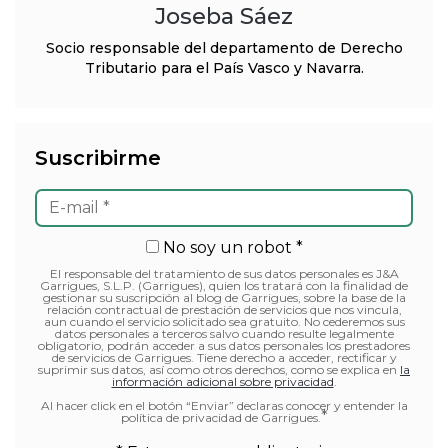
Joseba Sáez
Socio responsable del departamento de Derecho
Tributario para el País Vasco y Navarra.
Suscribirme
No soy un robot *
El responsable del tratamiento de sus datos personales es J&A
Garrigues, S.L.P. (Garrigues), quien los tratará con la finalidad de
gestionar su suscripción al blog de Garrigues, sobre la base de la
relación contractual de prestación de servicios que nos vincula,
aun cuando el servicio solicitado sea gratuito. No cederemos sus
datos personales a terceros salvo cuando resulte legalmente
obligatorio, podrán acceder a sus datos personales los prestadores
de servicios de Garrigues. Tiene derecho a acceder, rectificar y
suprimir sus datos, así como otros derechos, como se explica en
la
información adicional sobre privacidad
.
Al hacer click en el botón “Enviar” declaras conocer y entender la
*
política de privacidad de Garrigues.