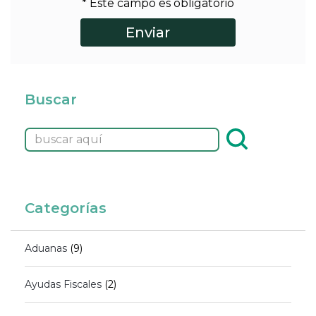
* Este campo es obligatorio
Buscar
Categorías
Aduanas
(9)
Ayudas Fiscales
(2)