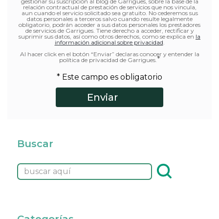
gestionar su suscripción al blog de Garrigues, sobre la base de la
relación contractual de prestación de servicios que nos vincula,
aun cuando el servicio solicitado sea gratuito. No cederemos sus
datos personales a terceros salvo cuando resulte legalmente
obligatorio, podrán acceder a sus datos personales los prestadores
de servicios de Garrigues. Tiene derecho a acceder, rectificar y
suprimir sus datos, así como otros derechos, como se explica en
la
información adicional sobre privacidad
.
Al hacer click en el botón “Enviar” declaras conocer y entender la
*
política de privacidad de Garrigues.
* Este campo es obligatorio
Buscar
Categorías