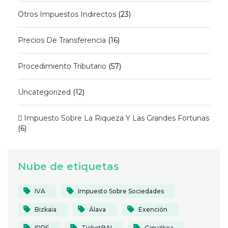
Otros Impuestos Indirectos
(23)
Precios De Transferencia
(16)
Procedimiento Tributario
(57)
Uncategorized
(12)
 Impuesto Sobre La Riqueza Y Las Grandes Fortunas
(6)
Nube de etiquetas
IVA
Impuesto Sobre Sociedades
Bizkaia
Álava
Exención
IRPF
TicketBAI
Gipuzkoa