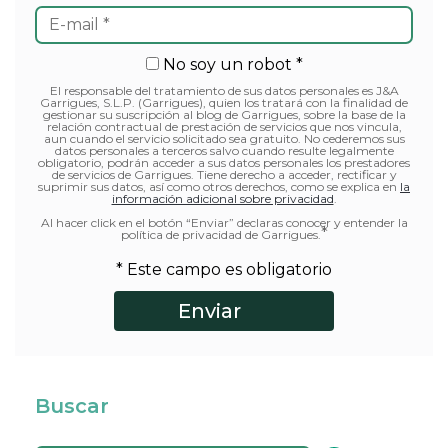
No soy un robot *
El responsable del tratamiento de sus datos personales es J&A
Garrigues, S.L.P. (Garrigues), quien los tratará con la finalidad de
gestionar su suscripción al blog de Garrigues, sobre la base de la
relación contractual de prestación de servicios que nos vincula,
aun cuando el servicio solicitado sea gratuito. No cederemos sus
datos personales a terceros salvo cuando resulte legalmente
obligatorio, podrán acceder a sus datos personales los prestadores
de servicios de Garrigues. Tiene derecho a acceder, rectificar y
suprimir sus datos, así como otros derechos, como se explica en
la
información adicional sobre privacidad
.
Al hacer click en el botón “Enviar” declaras conocer y entender la
*
política de privacidad de Garrigues.
* Este campo es obligatorio
Buscar