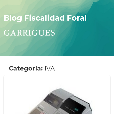
Blog Fiscalidad Foral
Categoría:
IVA