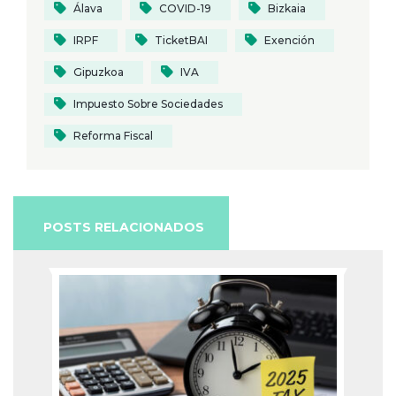
Álava
COVID-19
Bizkaia
IRPF
TicketBAI
Exención
Gipuzkoa
IVA
Impuesto Sobre Sociedades
Reforma Fiscal
POSTS RELACIONADOS