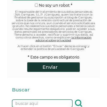
No soy un robot *
El responsable del tratamiento de sus datos personales es
J&A Garrigues, S.L.P. (Garrigues), quien los tratará con la
finalidad de gestionar su suscripción al blog de Garrigues,
sobre la base de la relación contractual de prestación de
servicios que nos vincula, aun cuando el servicio solicitado sea
gratuito. No cederemos sus datos personales a terceros salvo
cuando resulte legalmente obligatorio, podrán acceder a sus
datos personales los prestadores de servicios de Garrigues.
Tiene derecho a acceder, rectificar y suprimir sus datos, así
como otros derechos, como se explica en
la información
adicional sobre privacidad
.
Al hacer click en el botón “Enviar” declaras conocer y
*
entender la política de privacidad de Garrigues.
* Este campo es obligatorio
Buscar