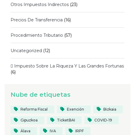
Otros Impuestos Indirectos
(23)
Precios De Transferencia
(16)
Procedimiento Tributario
(57)
Uncategorized
(12)
 Impuesto Sobre La Riqueza Y Las Grandes Fortunas
(6)
Nube de etiquetas
Reforma Fiscal
Exención
Bizkaia
Gipuzkoa
TicketBAI
COVID-19
Álava
IVA
IRPF