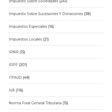
Impuesto Sobre Sociedades
(241)
Impuesto Sobre Sucesiones Y Donaciones
(38)
Impuestos Especiales
(16)
Impuestos Locales
(21)
IRNR
(15)
IRPF
(201)
ITPAJD
(49)
IVA
(116)
Norma Foral General Tributaria
(15)