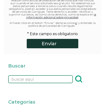
relación contractual de prestación de servicios que nos vincula,
aun cuando el servicio solicitado sea gratuito. No cederemos sus
datos personales a terceros salvo cuando resulte legalmente
obligatorio, podrán acceder a sus datos personales los prestadores
de servicios de Garrigues. Tiene derecho a acceder, rectificar y
suprimir sus datos, así como otros derechos, como se explica en
la
información adicional sobre privacidad
.
Al hacer click en el botón “Enviar” declaras conocer y entender la
*
política de privacidad de Garrigues.
* Este campo es obligatorio
Buscar
Categorías