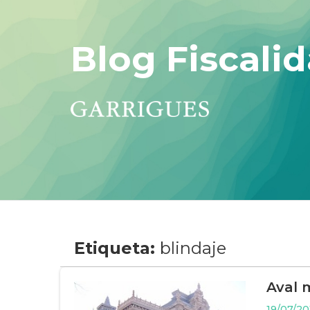
Blog Fiscalid
Etiqueta:
blindaje
Aval m
19/07/20