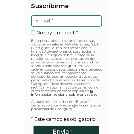
Suscribirme
No soy un robot *
El responsable del tratamiento de sus
datos personales es J&A Garrigues, S.L.P.
(Garrigues), quien los tratará con la
finalidad de gestionar su suscripción al
blog de Garrigues, sobre la base de la
relación contractual de prestación de
servicios que nos vincula, aun cuando el
servicio solicitado sea gratuito. No
cederemos sus datos personales a terceros
salvo cuando resulte legalmente
obligatorio, podrán acceder a sus datos
personales los prestadores de servicios de
Garrigues. Tiene derecho a acceder,
rectificar y suprimir sus datos, así como
otros derechos, como se explica en
la
información adicional sobre privacidad
.
Al hacer click en el botón “Enviar”
declaras conocer y entender la política de
*
privacidad de Garrigues.
* Este campo es obligatorio