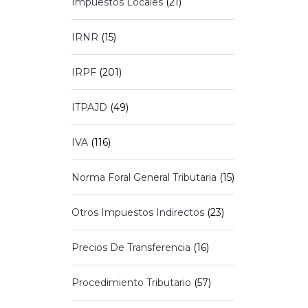
Impuestos Locales
(21)
IRNR
(15)
IRPF
(201)
ITPAJD
(49)
IVA
(116)
Norma Foral General Tributaria
(15)
Otros Impuestos Indirectos
(23)
Precios De Transferencia
(16)
Procedimiento Tributario
(57)