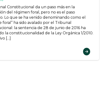
unal Constitucional da un paso más en la
ión del régimen foral, pero no es el paso
ivo. Lo que se ha venido denominando como el
e foral” ha sido avalado por el Tribunal
cional: la sentencia de 28 de junio de 2016 ha
o la constitucionalidad de la Ley Orgánica 1/2010.
ivo […]