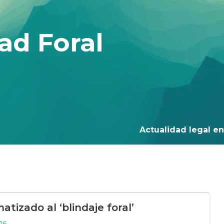
ad Foral
Actualidad legal en 
atizado al ‘blindaje foral’
16