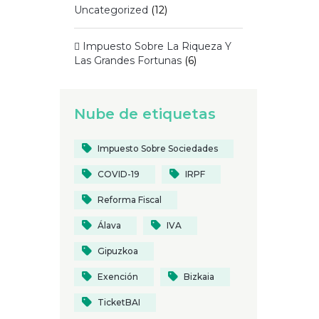
Uncategorized
(12)
 Impuesto Sobre La Riqueza Y
Las Grandes Fortunas
(6)
Nube de etiquetas
Impuesto Sobre Sociedades
COVID-19
IRPF
Reforma Fiscal
Álava
IVA
Gipuzkoa
Exención
Bizkaia
TicketBAI