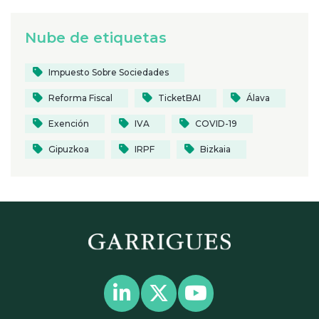
Nube de etiquetas
Impuesto Sobre Sociedades
Reforma Fiscal
TicketBAI
Álava
Exención
IVA
COVID-19
Gipuzkoa
IRPF
Bizkaia