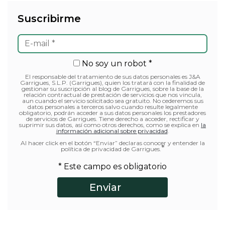
Suscribirme
No soy un robot *
El responsable del tratamiento de sus datos personales es J&A
Garrigues, S.L.P. (Garrigues), quien los tratará con la finalidad de
gestionar su suscripción al blog de Garrigues, sobre la base de la
relación contractual de prestación de servicios que nos vincula,
aun cuando el servicio solicitado sea gratuito. No cederemos sus
datos personales a terceros salvo cuando resulte legalmente
obligatorio, podrán acceder a sus datos personales los prestadores
de servicios de Garrigues. Tiene derecho a acceder, rectificar y
suprimir sus datos, así como otros derechos, como se explica en
la
información adicional sobre privacidad
.
Al hacer click en el botón “Enviar” declaras conocer y entender la
*
política de privacidad de Garrigues.
* Este campo es obligatorio