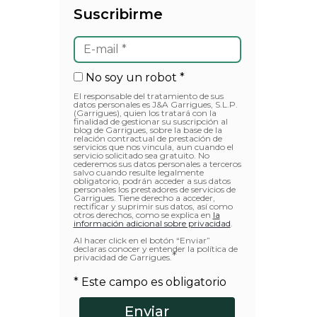
Suscribirme
No soy un robot *
El responsable del tratamiento de sus
datos personales es J&A Garrigues, S.L.P.
(Garrigues), quien los tratará con la
finalidad de gestionar su suscripción al
blog de Garrigues, sobre la base de la
relación contractual de prestación de
servicios que nos vincula, aun cuando el
servicio solicitado sea gratuito. No
cederemos sus datos personales a terceros
salvo cuando resulte legalmente
obligatorio, podrán acceder a sus datos
personales los prestadores de servicios de
Garrigues. Tiene derecho a acceder,
rectificar y suprimir sus datos, así como
otros derechos, como se explica en
la
información adicional sobre privacidad
.
Al hacer click en el botón “Enviar”
declaras conocer y entender la política de
*
privacidad de Garrigues.
* Este campo es obligatorio