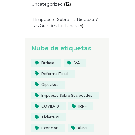
Uncategorized
(12)
 Impuesto Sobre La Riqueza Y
Las Grandes Fortunas
(6)
Nube de etiquetas
Bizkaia
IVA
Reforma Fiscal
Gipuzkoa
Impuesto Sobre Sociedades
COVID-19
IRPF
TicketBAI
Exención
Álava