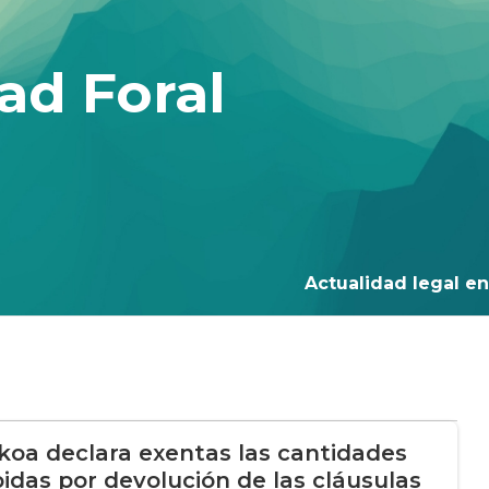
ad Foral
Actualidad legal en 
koa declara exentas las cantidades
bidas por devolución de las cláusulas