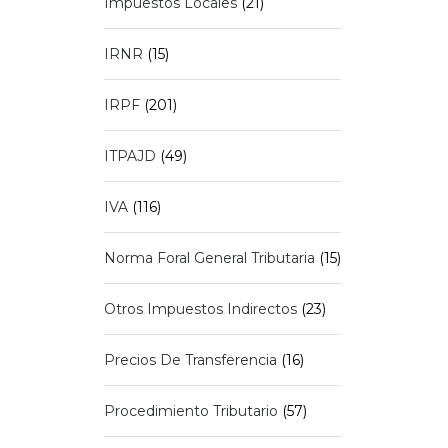
Impuestos Locales
(21)
IRNR
(15)
IRPF
(201)
ITPAJD
(49)
IVA
(116)
Norma Foral General Tributaria
(15)
Otros Impuestos Indirectos
(23)
Precios De Transferencia
(16)
Procedimiento Tributario
(57)