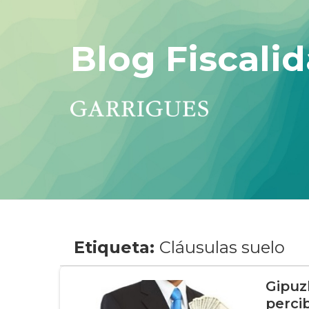
Blog Fiscalid
Etiqueta:
Cláusulas suelo
Gipuz
perci