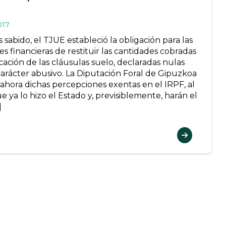
017
sabido, el TJUE estableció la obligación para las
s financieras de restituir las cantidades cobradas
cación de las cláusulas suelo, declaradas nulas
carácter abusivo. La Diputación Foral de Gipuzkoa
 ahora dichas percepciones exentas en el IRPF, al
e ya lo hizo el Estado y, previsiblemente, harán el
]