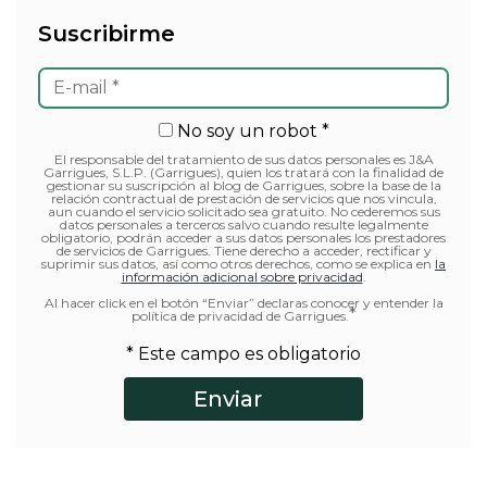
Suscribirme
No soy un robot *
El responsable del tratamiento de sus datos personales es J&A
Garrigues, S.L.P. (Garrigues), quien los tratará con la finalidad de
gestionar su suscripción al blog de Garrigues, sobre la base de la
relación contractual de prestación de servicios que nos vincula,
aun cuando el servicio solicitado sea gratuito. No cederemos sus
datos personales a terceros salvo cuando resulte legalmente
obligatorio, podrán acceder a sus datos personales los prestadores
de servicios de Garrigues. Tiene derecho a acceder, rectificar y
suprimir sus datos, así como otros derechos, como se explica en
la
información adicional sobre privacidad
.
Al hacer click en el botón “Enviar” declaras conocer y entender la
*
política de privacidad de Garrigues.
* Este campo es obligatorio