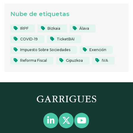
Nube de etiquetas
IRPF
Bizkaia
Álava
COVID-19
TicketBAI
Impuesto Sobre Sociedades
Exención
Reforma Fiscal
Gipuzkoa
IVA