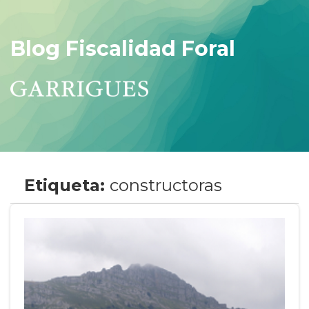
Blog Fiscalidad Foral
Etiqueta:
constructoras