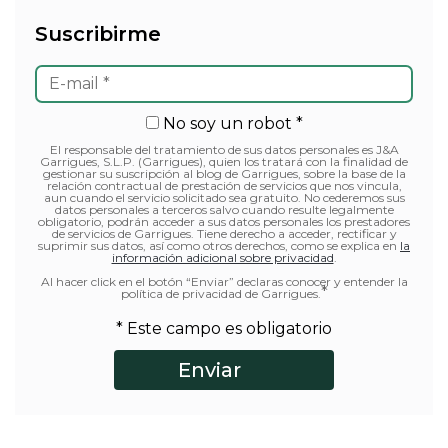
Suscribirme
No soy un robot *
El responsable del tratamiento de sus datos personales es J&A
Garrigues, S.L.P. (Garrigues), quien los tratará con la finalidad de
gestionar su suscripción al blog de Garrigues, sobre la base de la
relación contractual de prestación de servicios que nos vincula,
aun cuando el servicio solicitado sea gratuito. No cederemos sus
datos personales a terceros salvo cuando resulte legalmente
obligatorio, podrán acceder a sus datos personales los prestadores
de servicios de Garrigues. Tiene derecho a acceder, rectificar y
suprimir sus datos, así como otros derechos, como se explica en
la
información adicional sobre privacidad
.
Al hacer click en el botón “Enviar” declaras conocer y entender la
*
política de privacidad de Garrigues.
* Este campo es obligatorio