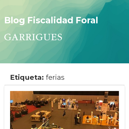
Blog Fiscalidad Foral
Etiqueta:
ferias