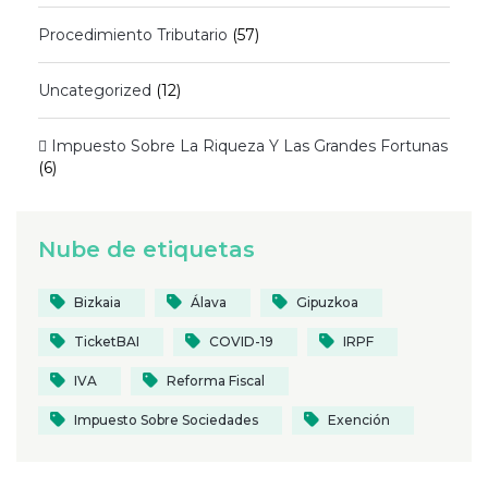
Procedimiento Tributario
(57)
Uncategorized
(12)
 Impuesto Sobre La Riqueza Y Las Grandes Fortunas
(6)
Nube de etiquetas
Bizkaia
Álava
Gipuzkoa
TicketBAI
COVID-19
IRPF
IVA
Reforma Fiscal
Impuesto Sobre Sociedades
Exención