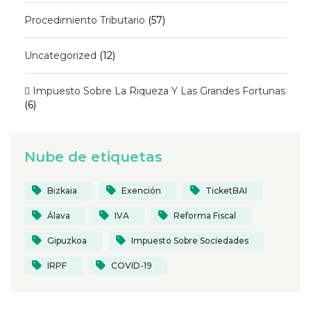
Procedimiento Tributario
(57)
Uncategorized
(12)
 Impuesto Sobre La Riqueza Y Las Grandes Fortunas
(6)
Nube de etiquetas
Bizkaia
Exención
TicketBAI
Álava
IVA
Reforma Fiscal
Gipuzkoa
Impuesto Sobre Sociedades
IRPF
COVID-19