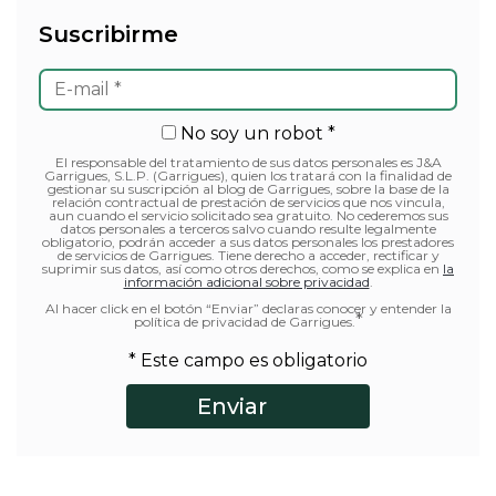
Suscribirme
No soy un robot *
El responsable del tratamiento de sus datos personales es J&A
Garrigues, S.L.P. (Garrigues), quien los tratará con la finalidad de
gestionar su suscripción al blog de Garrigues, sobre la base de la
relación contractual de prestación de servicios que nos vincula,
aun cuando el servicio solicitado sea gratuito. No cederemos sus
datos personales a terceros salvo cuando resulte legalmente
obligatorio, podrán acceder a sus datos personales los prestadores
de servicios de Garrigues. Tiene derecho a acceder, rectificar y
suprimir sus datos, así como otros derechos, como se explica en
la
información adicional sobre privacidad
.
Al hacer click en el botón “Enviar” declaras conocer y entender la
*
política de privacidad de Garrigues.
* Este campo es obligatorio