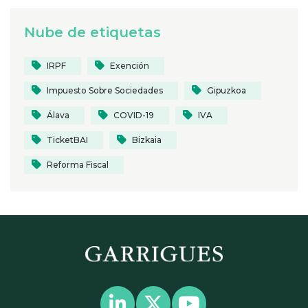
Nube de etiquetas
IRPF
Exención
Impuesto Sobre Sociedades
Gipuzkoa
Álava
COVID-19
IVA
TicketBAI
Bizkaia
Reforma Fiscal