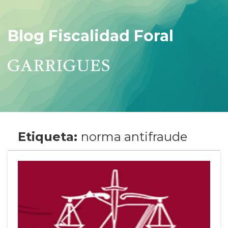
Blog Fiscalidad Foral
Etiqueta:
norma antifraude