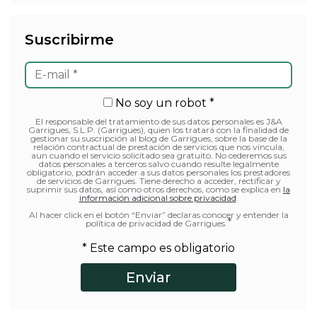
Suscribirme
No soy un robot *
El responsable del tratamiento de sus datos personales es J&A
Garrigues, S.L.P. (Garrigues), quien los tratará con la finalidad de
gestionar su suscripción al blog de Garrigues, sobre la base de la
relación contractual de prestación de servicios que nos vincula,
aun cuando el servicio solicitado sea gratuito. No cederemos sus
datos personales a terceros salvo cuando resulte legalmente
obligatorio, podrán acceder a sus datos personales los prestadores
de servicios de Garrigues. Tiene derecho a acceder, rectificar y
suprimir sus datos, así como otros derechos, como se explica en
la
información adicional sobre privacidad
.
Al hacer click en el botón “Enviar” declaras conocer y entender la
*
política de privacidad de Garrigues.
* Este campo es obligatorio