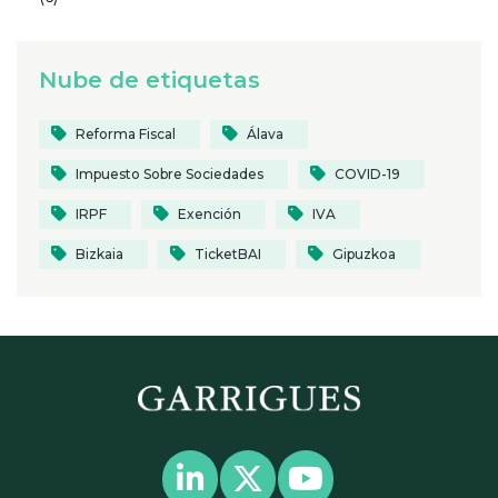
Nube de etiquetas
Reforma Fiscal
Álava
Impuesto Sobre Sociedades
COVID-19
IRPF
Exención
IVA
Bizkaia
TicketBAI
Gipuzkoa