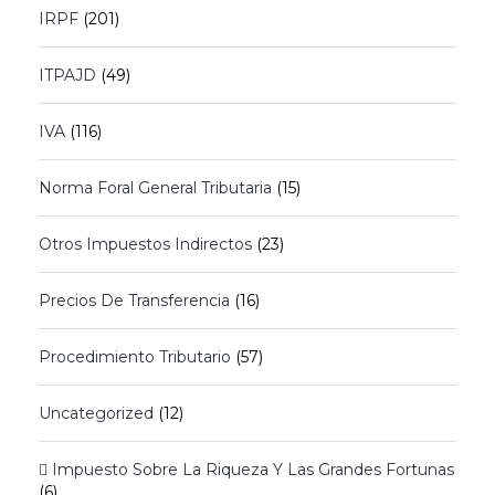
IRPF
(201)
ITPAJD
(49)
IVA
(116)
Norma Foral General Tributaria
(15)
Otros Impuestos Indirectos
(23)
Precios De Transferencia
(16)
Procedimiento Tributario
(57)
Uncategorized
(12)
 Impuesto Sobre La Riqueza Y Las Grandes Fortunas
(6)