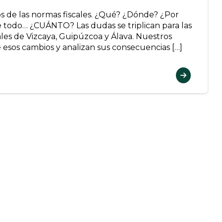
bios de las normas fiscales. ¿Qué? ¿Dónde? ¿Por
 todo… ¿CUÁNTO? Las dudas se triplican para las
ales de Vizcaya, Guipúzcoa y Álava. Nuestros
e esos cambios y analizan sus consecuencias […]