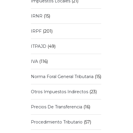
Impuestos Locales
(21)
IRNR
(15)
IRPF
(201)
ITPAJD
(49)
IVA
(116)
Norma Foral General Tributaria
(15)
Otros Impuestos Indirectos
(23)
Precios De Transferencia
(16)
Procedimiento Tributario
(57)