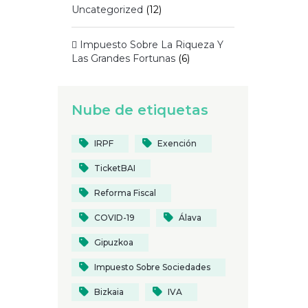
Uncategorized
(12)
 Impuesto Sobre La Riqueza Y
Las Grandes Fortunas
(6)
Nube de etiquetas
IRPF
Exención
TicketBAI
Reforma Fiscal
COVID-19
Álava
Gipuzkoa
Impuesto Sobre Sociedades
Bizkaia
IVA