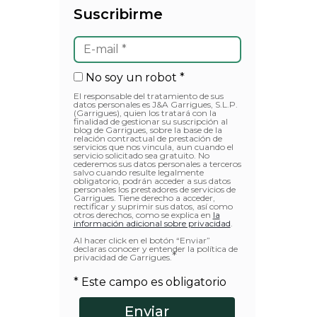
Suscribirme
No soy un robot *
El responsable del tratamiento de sus
datos personales es J&A Garrigues, S.L.P.
(Garrigues), quien los tratará con la
finalidad de gestionar su suscripción al
blog de Garrigues, sobre la base de la
relación contractual de prestación de
servicios que nos vincula, aun cuando el
servicio solicitado sea gratuito. No
cederemos sus datos personales a terceros
salvo cuando resulte legalmente
obligatorio, podrán acceder a sus datos
personales los prestadores de servicios de
Garrigues. Tiene derecho a acceder,
rectificar y suprimir sus datos, así como
otros derechos, como se explica en
la
información adicional sobre privacidad
.
Al hacer click en el botón “Enviar”
declaras conocer y entender la política de
*
privacidad de Garrigues.
* Este campo es obligatorio