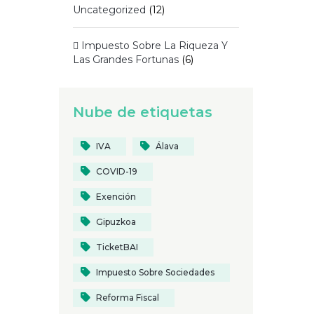
Uncategorized
(12)
 Impuesto Sobre La Riqueza Y
Las Grandes Fortunas
(6)
Nube de etiquetas
IVA
Álava
COVID-19
Exención
Gipuzkoa
TicketBAI
Impuesto Sobre Sociedades
Reforma Fiscal