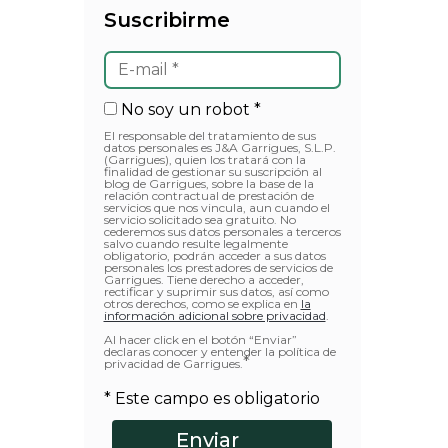
Suscribirme
No soy un robot *
El responsable del tratamiento de sus
datos personales es J&A Garrigues, S.L.P.
(Garrigues), quien los tratará con la
finalidad de gestionar su suscripción al
blog de Garrigues, sobre la base de la
relación contractual de prestación de
servicios que nos vincula, aun cuando el
servicio solicitado sea gratuito. No
cederemos sus datos personales a terceros
salvo cuando resulte legalmente
obligatorio, podrán acceder a sus datos
personales los prestadores de servicios de
Garrigues. Tiene derecho a acceder,
rectificar y suprimir sus datos, así como
otros derechos, como se explica en
la
información adicional sobre privacidad
.
Al hacer click en el botón “Enviar”
declaras conocer y entender la política de
*
privacidad de Garrigues.
* Este campo es obligatorio