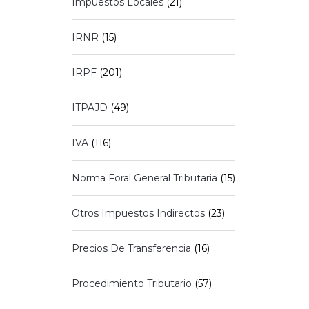
Impuestos Locales
(21)
IRNR
(15)
IRPF
(201)
ITPAJD
(49)
IVA
(116)
Norma Foral General Tributaria
(15)
Otros Impuestos Indirectos
(23)
Precios De Transferencia
(16)
Procedimiento Tributario
(57)