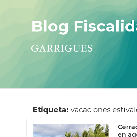
Blog Fiscalid
Etiqueta:
vacaciones estival
Cerra
en ag