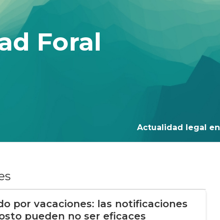
ad Foral
Actualidad legal en 
es
do por vacaciones: las notificaciones
osto pueden no ser eficaces