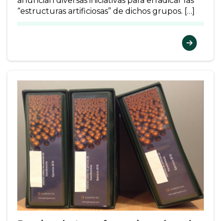
anuncian diversas iniciativas para erradicar las
“estructuras artificiosas” de dichos grupos. […]