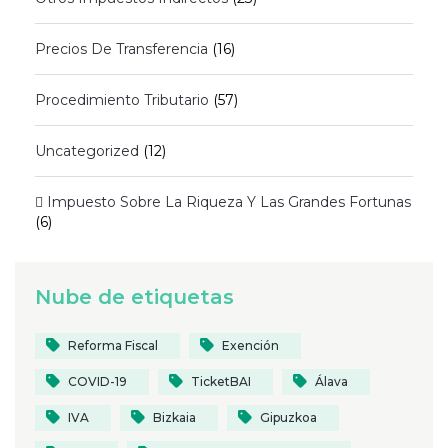
Precios De Transferencia
(16)
Procedimiento Tributario
(57)
Uncategorized
(12)
 Impuesto Sobre La Riqueza Y Las Grandes Fortunas
(6)
Nube de etiquetas
Reforma Fiscal
Exención
COVID-19
TicketBAI
Álava
IVA
Bizkaia
Gipuzkoa