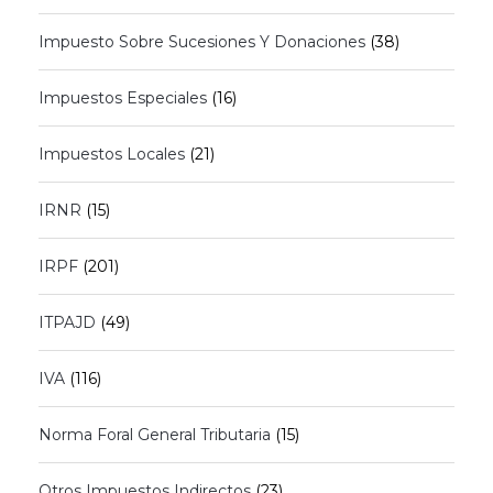
Impuesto Sobre Sucesiones Y Donaciones
(38)
Impuestos Especiales
(16)
Impuestos Locales
(21)
IRNR
(15)
IRPF
(201)
ITPAJD
(49)
IVA
(116)
Norma Foral General Tributaria
(15)
Otros Impuestos Indirectos
(23)