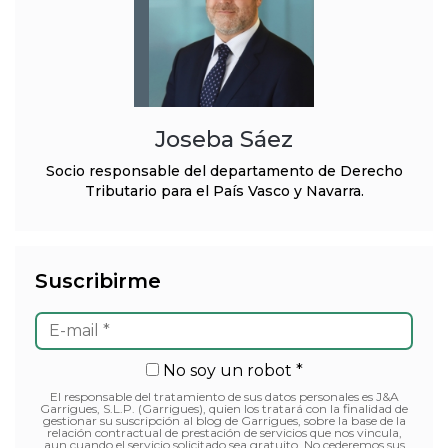
Joseba Sáez
Socio responsable del departamento de Derecho
Tributario para el País Vasco y Navarra.
Suscribirme
No soy un robot *
El responsable del tratamiento de sus datos personales es J&A
Garrigues, S.L.P. (Garrigues), quien los tratará con la finalidad de
gestionar su suscripción al blog de Garrigues, sobre la base de la
relación contractual de prestación de servicios que nos vincula,
aun cuando el servicio solicitado sea gratuito. No cederemos sus