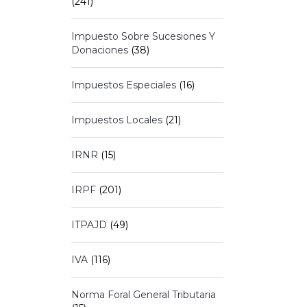
(241)
Impuesto Sobre Sucesiones Y
Donaciones
(38)
Impuestos Especiales
(16)
Impuestos Locales
(21)
IRNR
(15)
IRPF
(201)
ITPAJD
(49)
IVA
(116)
Norma Foral General Tributaria