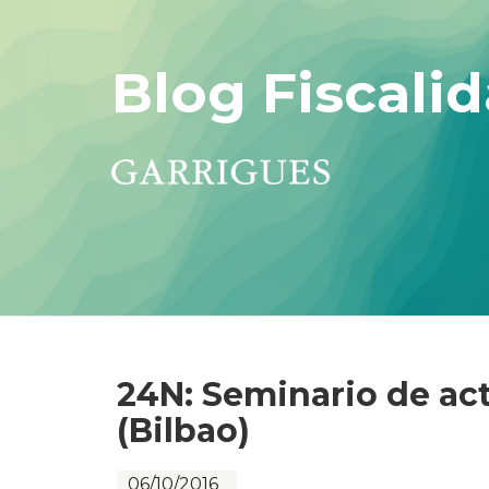
Blog Fiscalid
24N: Seminario de act
(Bilbao)
06/10/2016