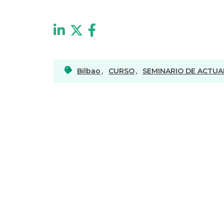
Bilbao
,
CURSO
,
SEMINARIO DE ACTUA