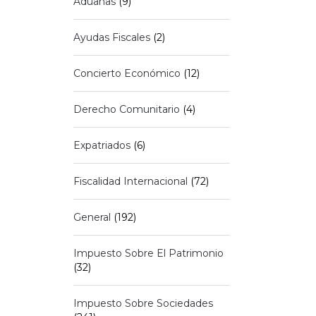
Aduanas
(9)
Ayudas Fiscales
(2)
Concierto Económico
(12)
Derecho Comunitario
(4)
Expatriados
(6)
Fiscalidad Internacional
(72)
General
(192)
Impuesto Sobre El Patrimonio
(32)
Impuesto Sobre Sociedades