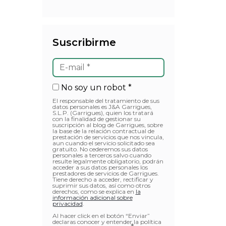
Suscribirme
No soy un robot *
El responsable del tratamiento de sus
datos personales es J&A Garrigues,
S.L.P. (Garrigues), quien los tratará
con la finalidad de gestionar su
suscripción al blog de Garrigues, sobre
la base de la relación contractual de
prestación de servicios que nos vincula,
aun cuando el servicio solicitado sea
gratuito. No cederemos sus datos
personales a terceros salvo cuando
resulte legalmente obligatorio, podrán
acceder a sus datos personales los
prestadores de servicios de Garrigues.
Tiene derecho a acceder, rectificar y
suprimir sus datos, así como otros
derechos, como se explica en
la
información adicional sobre
privacidad
.
Al hacer click en el botón “Enviar”
declaras conocer y entender la política