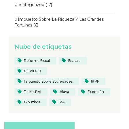
Uncategorized
(12)
 Impuesto Sobre La Riqueza Y Las Grandes
Fortunas
(6)
Nube de etiquetas
Reforma Fiscal
Bizkaia
COVID-19
Impuesto Sobre Sociedades
IRPF
TicketBAI
Álava
Exención
Gipuzkoa
IVA