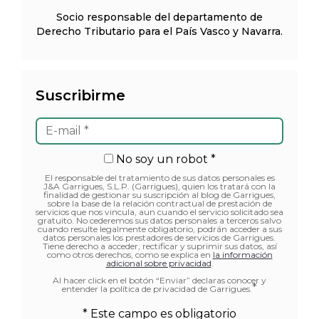
Socio responsable del departamento de
Derecho Tributario para el País Vasco y Navarra.
Suscribirme
No soy un robot *
El responsable del tratamiento de sus datos personales es
J&A Garrigues, S.L.P. (Garrigues), quien los tratará con la
finalidad de gestionar su suscripción al blog de Garrigues,
sobre la base de la relación contractual de prestación de
servicios que nos vincula, aun cuando el servicio solicitado sea
gratuito. No cederemos sus datos personales a terceros salvo
cuando resulte legalmente obligatorio, podrán acceder a sus
datos personales los prestadores de servicios de Garrigues.
Tiene derecho a acceder, rectificar y suprimir sus datos, así
como otros derechos, como se explica en
la información
adicional sobre privacidad
.
Al hacer click en el botón “Enviar” declaras conocer y
*
entender la política de privacidad de Garrigues.
* Este campo es obligatorio