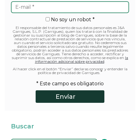
No soy un robot *
El responsable del tratamiento de sus datos personales es J&A
Garrigues, S.L.P. (Garrigues), quien los tratará con la finalidad de
gestionar su suscripción al blog de Garrigues, sobre la base de la
relación contractual de prestación de servicios que nos vincula,
aun cuando el servicio solicitado sea gratuito. No cederemos sus
datos personales a terceros salvo cuando resulte legalmente
obligatorio, podrán acceder a sus datos personales los prestadores
de servicios de Garrigues. Tiene derecho a acceder, rectificar y
suprimir sus datos, así como otros derechos, como se explica en
la
información adicional sobre privacidad
.
Al hacer click en el botón “Enviar” declaras conocer y entender la
*
política de privacidad de Garrigues.
* Este campo es obligatorio
Buscar