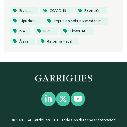
Bizkaia
COVID-19
Exención
Gipuzkoa
Impuesto Sobre Sociedades
IVA
IRPF
TicketBAI
Álava
Reforma Fiscal
©2026 J&A Garrigues, S.L.P. Todos los derechos reservados