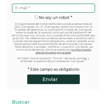
No soy un robot *
El responsable del tratamiento de sus datos personales es
J&A Garrigues, S.L.P. (Garrigues), quien los tratará con la
finalidad de gestionar su suscripción al blog de Garrigues,
sobre la base de la relación contractual de prestación de
servicios que nos vincula, aun cuando el servicio solicitado sea
gratuito. No cederemos sus datos personales a terceros salvo
cuando resulte legalmente obligatorio, podrán acceder a sus
datos personales los prestadores de servicios de Garrigues.
Tiene derecho a acceder, rectificar y suprimir sus datos, así
como otros derechos, como se explica en
la información
adicional sobre privacidad
.
Al hacer click en el botón “Enviar” declaras conocer y
*
entender la política de privacidad de Garrigues.
* Este campo es obligatorio
Buscar