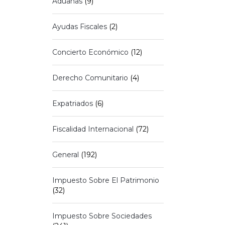
Aduanas
(9)
Ayudas Fiscales
(2)
Concierto Económico
(12)
Derecho Comunitario
(4)
Expatriados
(6)
Fiscalidad Internacional
(72)
General
(192)
Impuesto Sobre El Patrimonio
(32)
Impuesto Sobre Sociedades