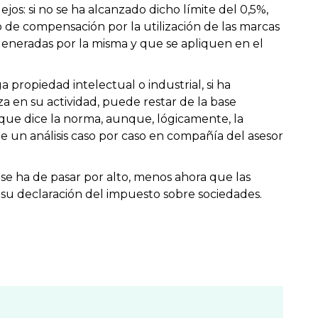
os: si no se ha alcanzado dicho límite del 0,5%,
 de compensación por la utilización de las marcas
generadas por la misma y que se apliquen en el
propiedad intelectual o industrial, si ha
za en su actividad,
puede restar de la base
o que dice la norma, aunque, lógicamente, la
de un análisis caso por caso en compañía del asesor
se ha de pasar por alto, menos ahora que las
 su declaración del impuesto sobre sociedades.