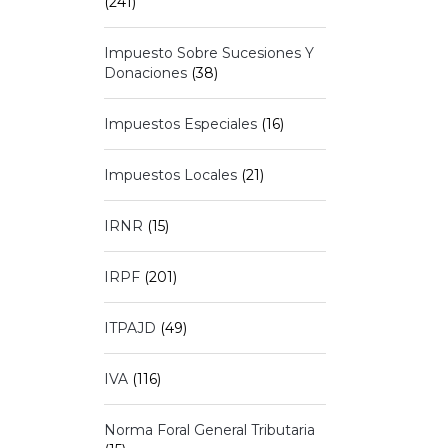
(241)
Impuesto Sobre Sucesiones Y
Donaciones
(38)
Impuestos Especiales
(16)
Impuestos Locales
(21)
IRNR
(15)
IRPF
(201)
ITPAJD
(49)
IVA
(116)
Norma Foral General Tributaria