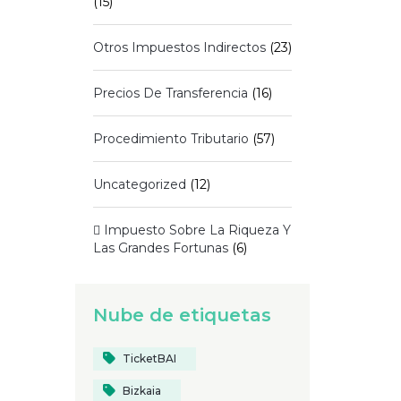
(15)
Otros Impuestos Indirectos
(23)
Precios De Transferencia
(16)
Procedimiento Tributario
(57)
Uncategorized
(12)
 Impuesto Sobre La Riqueza Y
Las Grandes Fortunas
(6)
Nube de etiquetas
TicketBAI
Bizkaia