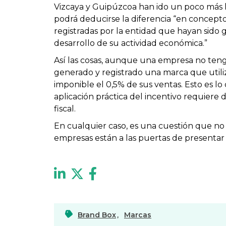
Vizcaya y Guipúzcoa han ido un poco más lej
podrá deducirse la diferencia “en concepto
registradas por la entidad que hayan sido 
desarrollo de su actividad económica.”
Así las cosas, aunque una empresa no tenga 
generado y registrado una marca
que utili
imponible el 0,5% de sus ventas. Esto es l
aplicación práctica del incentivo requiere 
fiscal.
En cualquier caso, es una cuestión que no 
empresas están a las puertas de presentar
Brand Box
,
Marcas