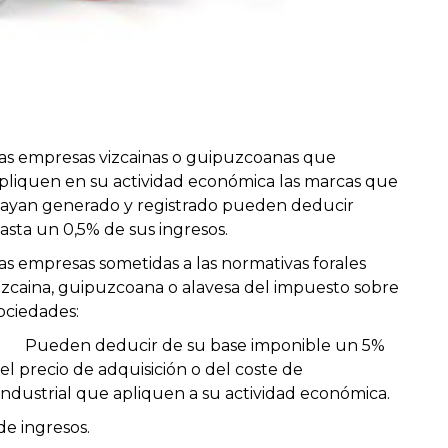
as empresas vizcainas o guipuzcoanas que
pliquen en su actividad económica las marcas que
ayan generado y registrado pueden deducir
asta un 0,5% de sus ingresos.
as empresas sometidas a las normativas forales
izcaina, guipuzcoana o alavesa del impuesto sobre
ociedades:
 Pueden deducir de su base imponible un 5%
el precio de adquisición o del coste de
industrial que apliquen a su actividad económica.
de ingresos
.