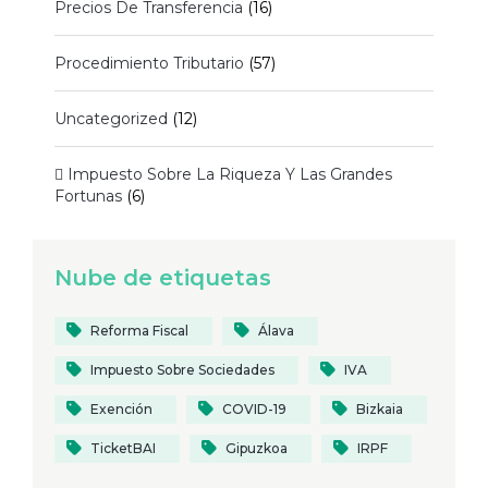
Precios De Transferencia
(16)
Procedimiento Tributario
(57)
Uncategorized
(12)
 Impuesto Sobre La Riqueza Y Las Grandes
Fortunas
(6)
Nube de etiquetas
Reforma Fiscal
Álava
Impuesto Sobre Sociedades
IVA
Exención
COVID-19
Bizkaia
TicketBAI
Gipuzkoa
IRPF