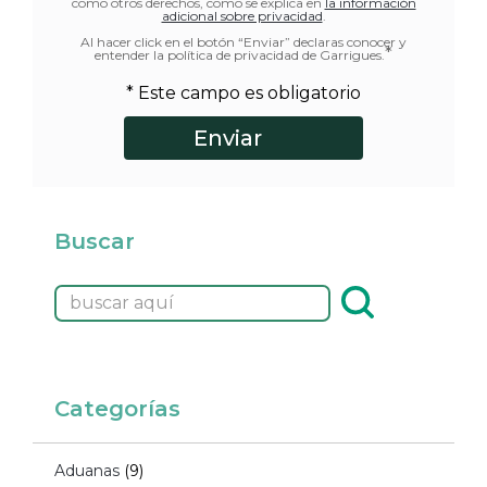
como otros derechos, como se explica en
la información
adicional sobre privacidad
.
Al hacer click en el botón “Enviar” declaras conocer y
*
entender la política de privacidad de Garrigues.
* Este campo es obligatorio
Buscar
Categorías
Aduanas
(9)