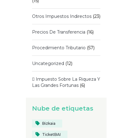
(15)
Otros Impuestos Indirectos
(23)
Precios De Transferencia
(16)
Procedimiento Tributario
(57)
Uncategorized
(12)
 Impuesto Sobre La Riqueza Y
Las Grandes Fortunas
(6)
Nube de etiquetas
Bizkaia
TicketBAI