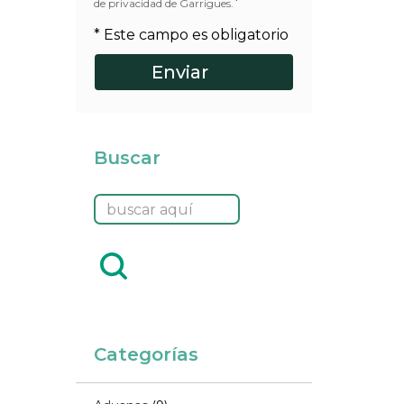
*
de privacidad de Garrigues.
* Este campo es obligatorio
Buscar
Categorías