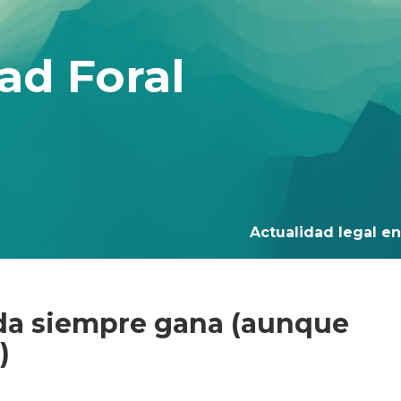
ad Foral
Actualidad legal en 
enda siempre gana (aunque
)