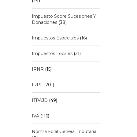
(241)
Impuesto Sobre Sucesiones Y
Donaciones
(38)
Impuestos Especiales
(16)
Impuestos Locales
(21)
IRNR
(15)
IRPF
(201)
ITPAJD
(49)
IVA
(116)
Norma Foral General Tributaria