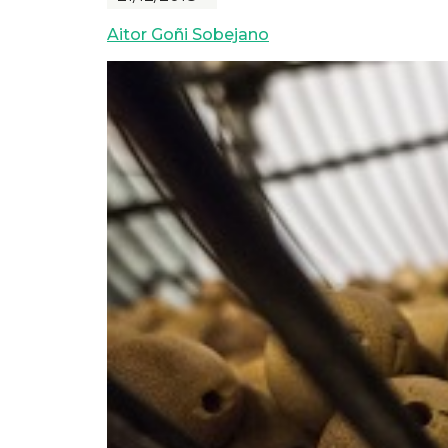
Aitor Goñi Sobejano