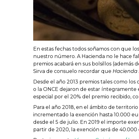
En estas fechas todos soñamos con que los
nuestro número. A Hacienda no le hace fal
premios acabará en sus bolsillos (además d
Sirva de consuelo recordar que
Hacienda 
Desde el año 2013 premios tales como los d
o la ONCE dejaron de estar íntegramente 
especial por el 20% del premio recibido, 
Para el año 2018, en el ámbito de territor
incrementado la exención hasta 10.000 eu
desde el 5 de julio. En 2019 el importe ex
partir de 2020, la exención será de 40.000 