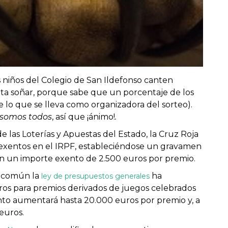
 niños del Colegio de San Ildefonso canten
ta soñar, porque sabe que un porcentaje de los
e lo que se lleva como organizadora del sorteo).
somos todos
, así que ¡ánimo!
.
e las Loterías y Apuestas del Estado, la Cruz Roja
exentos en el IRPF, estableciéndose un gravamen
con un importe exento de 2.500 euros por premio.
io común la
ha
ley de presupuestos generales
ros para premios derivados de juegos celebrados
ento aumentará hasta 20.000 euros por premio y, a
euros.