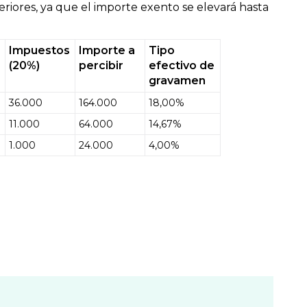
riores, ya que el importe exento se elevará hasta
Impuestos
Importe a
Tipo
(20%)
percibir
efectivo de
gravamen
36.000
164.000
18,00%
11.000
64.000
14,67%
1.000
24.000
4,00%