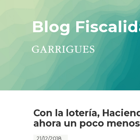
Blog Fiscalid
Con la lotería, Haci
ahora un poco menos
21/12/2018