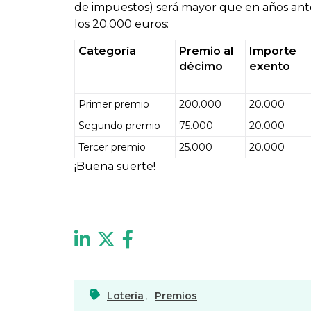
de impuestos) será mayor que en años ante
los 20.000 euros:
Categoría
Premio al
Importe
décimo
exento
Primer premio
200.000
20.000
Segundo premio
75.000
20.000
Tercer premio
25.000
20.000
¡Buena suerte!
Lotería
,
Premios