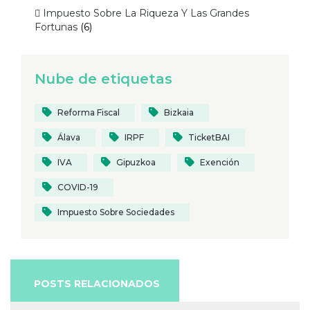
 Impuesto Sobre La Riqueza Y Las Grandes
Fortunas
(6)
Nube de etiquetas
Reforma Fiscal
Bizkaia
Álava
IRPF
TicketBAI
IVA
Gipuzkoa
Exención
COVID-19
Impuesto Sobre Sociedades
POSTS RELACIONADOS