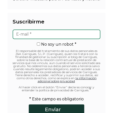
Suscribirme
No soy un robot *
El responsable del tratamiento de sus datos personales es
J&A Garrigues, S.L.P. (Garrigues), quien los tratará con la
finalidad de gestionar su suscripción al blog de Garrigues,
sobre la base de la relación contractual de prestación de
servicios que nos vincula, aun cuando el servicio solicitado sea
gratuito. No cederemos sus datos personales a terceros salvo
cuando resulte legalmente obligatorio, podrán acceder a sus
datos personales los prestadores de servicios de Garrigues.
Tiene derecho a acceder, rectificar y suprimir sus datos, así
como otros derechos, como se explica en
la información
adicional sobre privacidad
.
Al hacer click en el botón “Enviar” declaras conocer y
*
entender la política de privacidad de Garrigues.
* Este campo es obligatorio