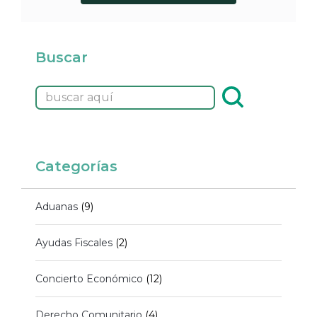
Buscar
Categorías
Aduanas
(9)
Ayudas Fiscales
(2)
Concierto Económico
(12)
Derecho Comunitario
(4)