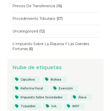
Precios De Transferencia
(16)
Procedimiento Tributario
(57)
Uncategorized
(12)
 Impuesto Sobre La Riqueza Y Las Grandes
Fortunas
(6)
Nube de etiquetas
Gipuzkoa
Bizkaia
Reforma Fiscal
Exención
Impuesto Sobre Sociedades
Álava
TicketBAI
IVA
IRPF