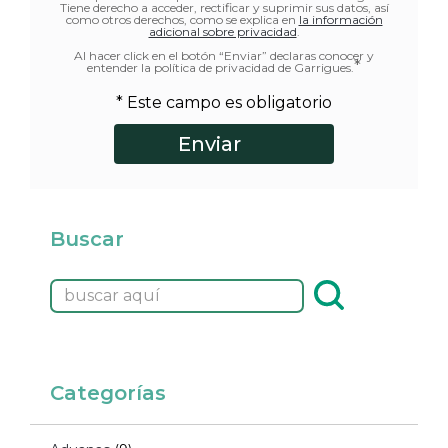
Tiene derecho a acceder, rectificar y suprimir sus datos, así
como otros derechos, como se explica en
la información
adicional sobre privacidad
.
Al hacer click en el botón “Enviar” declaras conocer y
*
entender la política de privacidad de Garrigues.
* Este campo es obligatorio
Buscar
Categorías