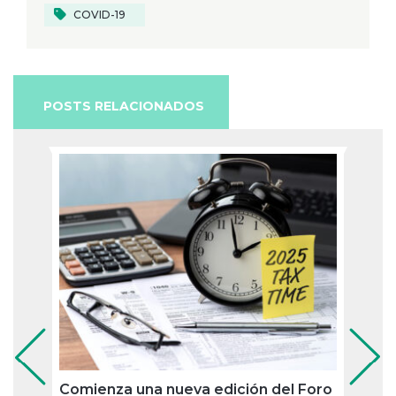
COVID-19
POSTS RELACIONADOS
Comienza una nueva edición del Foro
Bizka