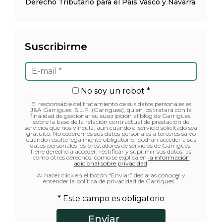
Derecho Tributario para el País Vasco y Navarra.
Suscribirme
No soy un robot *
El responsable del tratamiento de sus datos personales es
J&A Garrigues, S.L.P. (Garrigues), quien los tratará con la
finalidad de gestionar su suscripción al blog de Garrigues,
sobre la base de la relación contractual de prestación de
servicios que nos vincula, aun cuando el servicio solicitado sea
gratuito. No cederemos sus datos personales a terceros salvo
cuando resulte legalmente obligatorio, podrán acceder a sus
datos personales los prestadores de servicios de Garrigues.
Tiene derecho a acceder, rectificar y suprimir sus datos, así
como otros derechos, como se explica en
la información
adicional sobre privacidad
.
Al hacer click en el botón “Enviar” declaras conocer y
*
entender la política de privacidad de Garrigues.
* Este campo es obligatorio