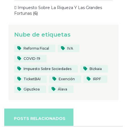
 Impuesto Sobre La Riqueza Y Las Grandes
Fortunas
(6)
Nube de etiquetas
Reforma Fiscal
IVA
COVID-19
Impuesto Sobre Sociedades
Bizkaia
TicketBAI
Exención
IRPF
Gipuzkoa
Álava
POSTS RELACIONADOS