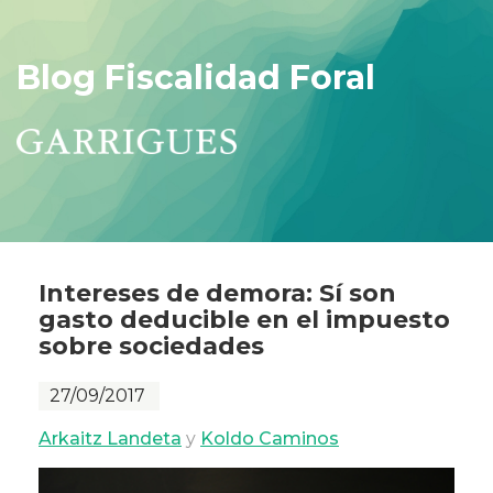
Blog Fiscalidad Foral
Intereses de demora: Sí son
gasto deducible en el impuesto
sobre sociedades
27/09/2017
Arkaitz Landeta
y
Koldo Caminos