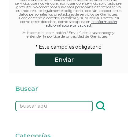
servicios que nos vincula, aun cuando el servicio solicitado sea
gratuito. No cederemos sus datos personales a terceros salvo
cuando resulte legalmente obligatorio, podrán acceder a sus
datos personales los prestadores de servicios de Garrigues.
Tiene derecho a acceder, rectificar y suprimir sus datos, así
como otros derechos, como se explica en
la información
adicional sobre privacidad
.
Al hacer click en el botón “Enviar” declaras conocer y
*
entender la política de privacidad de Garrigues.
* Este campo es obligatorio
Buscar
Categorías