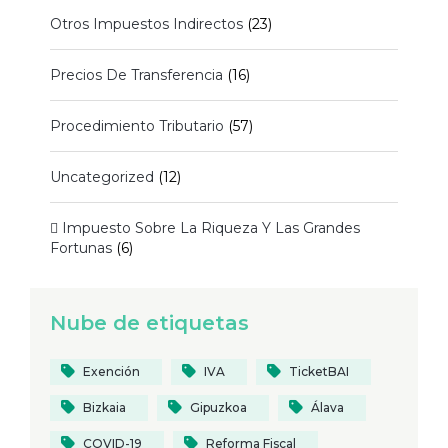
Otros Impuestos Indirectos
(23)
Precios De Transferencia
(16)
Procedimiento Tributario
(57)
Uncategorized
(12)
 Impuesto Sobre La Riqueza Y Las Grandes
Fortunas
(6)
Nube de etiquetas
Exención
IVA
TicketBAI
Bizkaia
Gipuzkoa
Álava
COVID-19
Reforma Fiscal