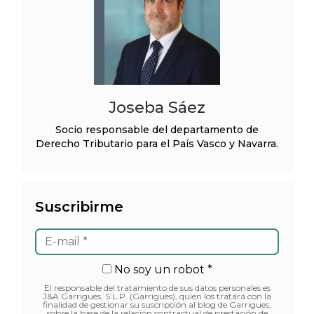
Joseba Sáez
Socio responsable del departamento de
Derecho Tributario para el País Vasco y Navarra.
Suscribirme
No soy un robot *
El responsable del tratamiento de sus datos personales es
J&A Garrigues, S.L.P. (Garrigues), quien los tratará con la
finalidad de gestionar su suscripción al blog de Garrigues,
sobre la base de la relación contractual de prestación de