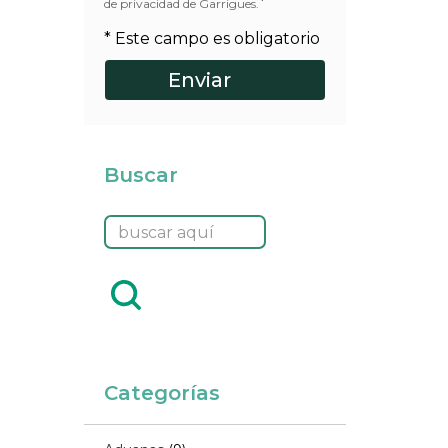
*
de privacidad de Garrigues.
* Este campo es obligatorio
Buscar
Categorías