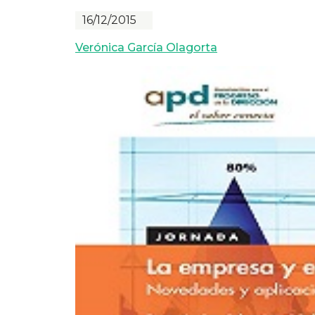
16/12/2015
Verónica García Olagorta