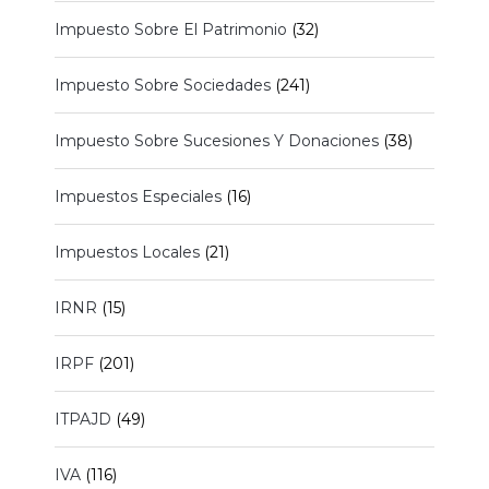
Impuesto Sobre El Patrimonio
(32)
Impuesto Sobre Sociedades
(241)
Impuesto Sobre Sucesiones Y Donaciones
(38)
Impuestos Especiales
(16)
Impuestos Locales
(21)
IRNR
(15)
IRPF
(201)
ITPAJD
(49)
IVA
(116)