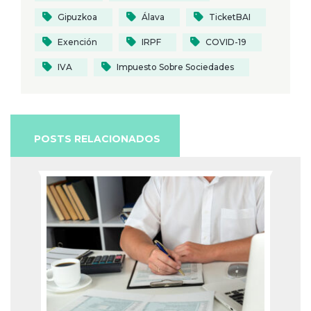
Gipuzkoa
Álava
TicketBAI
Exención
IRPF
COVID-19
IVA
Impuesto Sobre Sociedades
POSTS RELACIONADOS