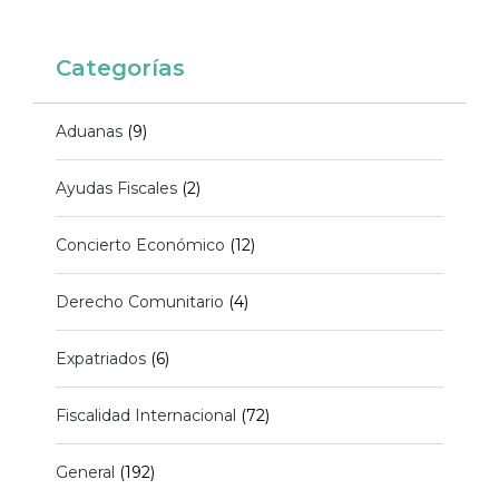
Categorías
Aduanas
(9)
Ayudas Fiscales
(2)
Concierto Económico
(12)
Derecho Comunitario
(4)
Expatriados
(6)
Fiscalidad Internacional
(72)
General
(192)