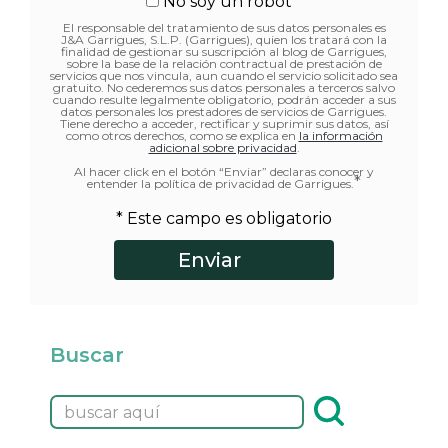
No soy un robot *
El responsable del tratamiento de sus datos personales es
J&A Garrigues, S.L.P. (Garrigues), quien los tratará con la
finalidad de gestionar su suscripción al blog de Garrigues,
sobre la base de la relación contractual de prestación de
servicios que nos vincula, aun cuando el servicio solicitado sea
gratuito. No cederemos sus datos personales a terceros salvo
cuando resulte legalmente obligatorio, podrán acceder a sus
datos personales los prestadores de servicios de Garrigues.
Tiene derecho a acceder, rectificar y suprimir sus datos, así
como otros derechos, como se explica en
la información
adicional sobre privacidad
.
Al hacer click en el botón “Enviar” declaras conocer y
*
entender la política de privacidad de Garrigues.
* Este campo es obligatorio
Buscar