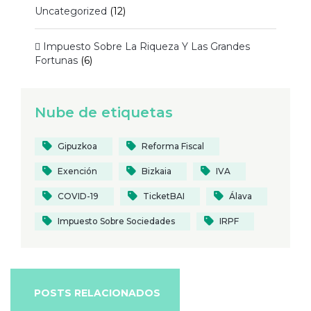
Uncategorized
(12)
 Impuesto Sobre La Riqueza Y Las Grandes
Fortunas
(6)
Nube de etiquetas
Gipuzkoa
Reforma Fiscal
Exención
Bizkaia
IVA
COVID-19
TicketBAI
Álava
Impuesto Sobre Sociedades
IRPF
POSTS RELACIONADOS