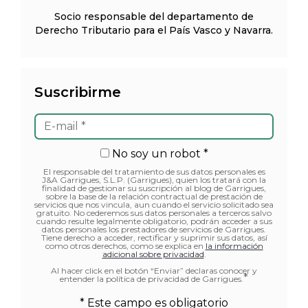
Socio responsable del departamento de
Derecho Tributario para el País Vasco y Navarra.
Suscribirme
No soy un robot *
El responsable del tratamiento de sus datos personales es
J&A Garrigues, S.L.P. (Garrigues), quien los tratará con la
finalidad de gestionar su suscripción al blog de Garrigues,
sobre la base de la relación contractual de prestación de
servicios que nos vincula, aun cuando el servicio solicitado sea
gratuito. No cederemos sus datos personales a terceros salvo
cuando resulte legalmente obligatorio, podrán acceder a sus
datos personales los prestadores de servicios de Garrigues.
Tiene derecho a acceder, rectificar y suprimir sus datos, así
como otros derechos, como se explica en
la información
adicional sobre privacidad
.
Al hacer click en el botón “Enviar” declaras conocer y
*
entender la política de privacidad de Garrigues.
* Este campo es obligatorio