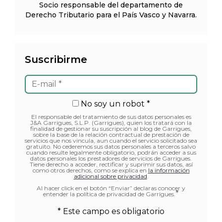
Socio responsable del departamento de
Derecho Tributario para el País Vasco y Navarra.
Suscribirme
No soy un robot *
El responsable del tratamiento de sus datos personales es
J&A Garrigues, S.L.P. (Garrigues), quien los tratará con la
finalidad de gestionar su suscripción al blog de Garrigues,
sobre la base de la relación contractual de prestación de
servicios que nos vincula, aun cuando el servicio solicitado sea
gratuito. No cederemos sus datos personales a terceros salvo
cuando resulte legalmente obligatorio, podrán acceder a sus
datos personales los prestadores de servicios de Garrigues.
Tiene derecho a acceder, rectificar y suprimir sus datos, así
como otros derechos, como se explica en
la información
adicional sobre privacidad
.
Al hacer click en el botón “Enviar” declaras conocer y
*
entender la política de privacidad de Garrigues.
* Este campo es obligatorio