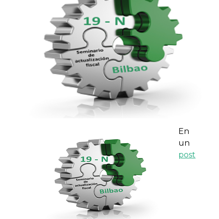
En
un
post