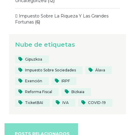
Uncategorized
(12)
 Impuesto Sobre La Riqueza Y Las Grandes
Fortunas
(6)
Nube de etiquetas
Gipuzkoa
Impuesto Sobre Sociedades
Álava
Exención
IRPF
Reforma Fiscal
Bizkaia
TicketBAI
IVA
COVID-19
POSTS RELACIONADOS