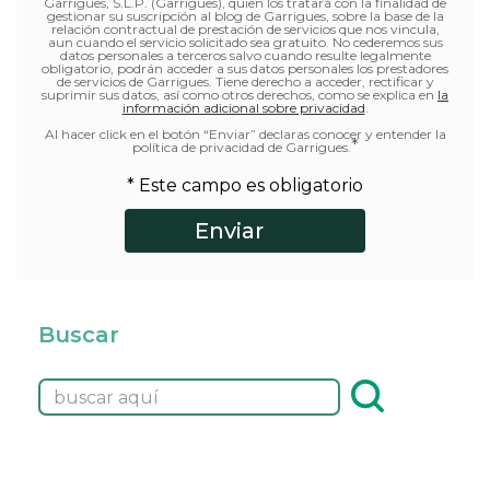
Garrigues, S.L.P. (Garrigues), quien los tratará con la finalidad de
gestionar su suscripción al blog de Garrigues, sobre la base de la
relación contractual de prestación de servicios que nos vincula,
aun cuando el servicio solicitado sea gratuito. No cederemos sus
datos personales a terceros salvo cuando resulte legalmente
obligatorio, podrán acceder a sus datos personales los prestadores
de servicios de Garrigues. Tiene derecho a acceder, rectificar y
suprimir sus datos, así como otros derechos, como se explica en
la
información adicional sobre privacidad
.
Al hacer click en el botón “Enviar” declaras conocer y entender la
*
política de privacidad de Garrigues.
* Este campo es obligatorio
Buscar