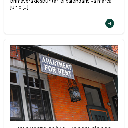
primavera despuntar, el calendario ya marca
junio […]