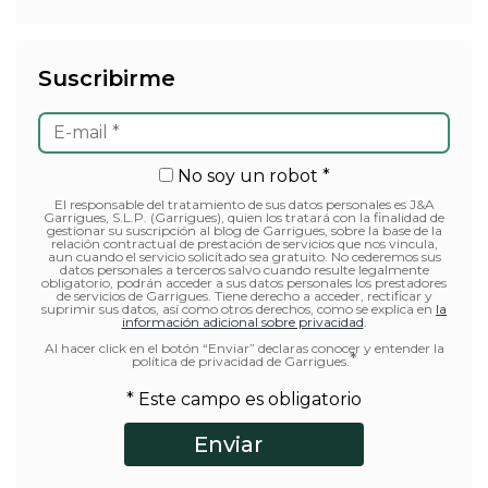
Suscribirme
No soy un robot *
El responsable del tratamiento de sus datos personales es J&A
Garrigues, S.L.P. (Garrigues), quien los tratará con la finalidad de
gestionar su suscripción al blog de Garrigues, sobre la base de la
relación contractual de prestación de servicios que nos vincula,
aun cuando el servicio solicitado sea gratuito. No cederemos sus
datos personales a terceros salvo cuando resulte legalmente
obligatorio, podrán acceder a sus datos personales los prestadores
de servicios de Garrigues. Tiene derecho a acceder, rectificar y
suprimir sus datos, así como otros derechos, como se explica en
la
información adicional sobre privacidad
.
Al hacer click en el botón “Enviar” declaras conocer y entender la
*
política de privacidad de Garrigues.
* Este campo es obligatorio