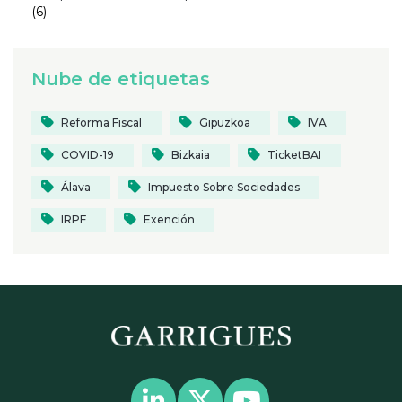
(6)
Nube de etiquetas
Reforma Fiscal
Gipuzkoa
IVA
COVID-19
Bizkaia
TicketBAI
Álava
Impuesto Sobre Sociedades
IRPF
Exención