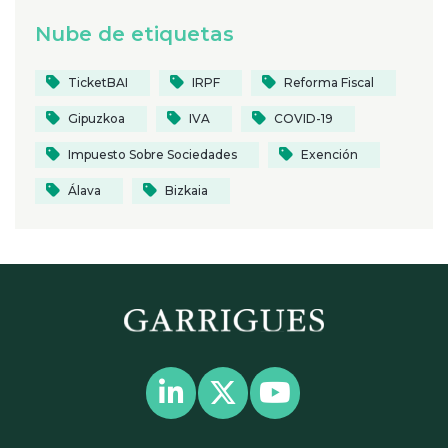
Nube de etiquetas
TicketBAI
IRPF
Reforma Fiscal
Gipuzkoa
IVA
COVID-19
Impuesto Sobre Sociedades
Exención
Álava
Bizkaia