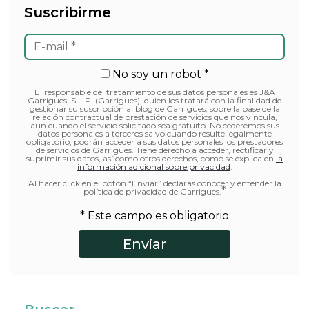
Suscribirme
No soy un robot *
El responsable del tratamiento de sus datos personales es J&A
Garrigues, S.L.P. (Garrigues), quien los tratará con la finalidad de
gestionar su suscripción al blog de Garrigues, sobre la base de la
relación contractual de prestación de servicios que nos vincula,
aun cuando el servicio solicitado sea gratuito. No cederemos sus
datos personales a terceros salvo cuando resulte legalmente
obligatorio, podrán acceder a sus datos personales los prestadores
de servicios de Garrigues. Tiene derecho a acceder, rectificar y
suprimir sus datos, así como otros derechos, como se explica en
la
información adicional sobre privacidad
.
Al hacer click en el botón “Enviar” declaras conocer y entender la
*
política de privacidad de Garrigues.
* Este campo es obligatorio