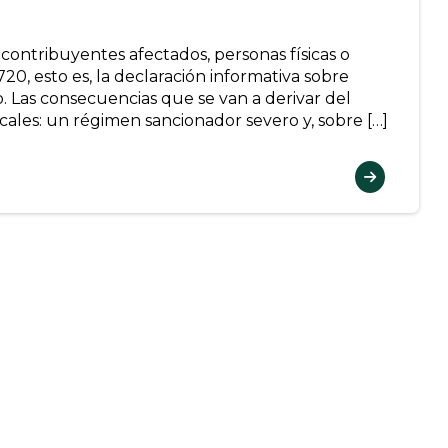
 contribuyentes afectados, personas físicas o
20, esto es, la declaración informativa sobre
o. Las consecuencias que se van a derivar del
cales: un régimen sancionador severo y, sobre […]