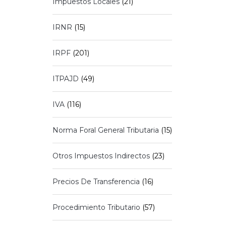
Impuestos Locales
(21)
IRNR
(15)
IRPF
(201)
ITPAJD
(49)
IVA
(116)
Norma Foral General Tributaria
(15)
Otros Impuestos Indirectos
(23)
Precios De Transferencia
(16)
Procedimiento Tributario
(57)