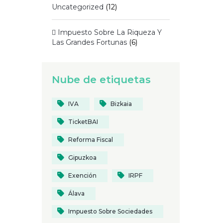
Uncategorized
(12)
 Impuesto Sobre La Riqueza Y
Las Grandes Fortunas
(6)
Nube de etiquetas
IVA
Bizkaia
TicketBAI
Reforma Fiscal
Gipuzkoa
Exención
IRPF
Álava
Impuesto Sobre Sociedades