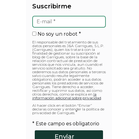
Suscribirme
No soy un robot *
El responsable del tratamiento de sus
datos personales es J&A Garrigues, S.L.P.
(Garrigues), quien los tratará con la
finalidad de gestionar su suscripción al
blog de Garrigues, sobre la base de la
relación contractual de prestación de
servicios que nos vincula, aun cuando el
servicio solicitado sea gratuito. No
cederemos sus datos personales a terceros
salvo cuando resulte legalmente
obligatorio, podrán acceder a sus datos
personales los prestadores de servicios de
Garrigues. Tiene derecho a acceder,
rectificar y suprimir sus datos, así como
otros derechos, como se explica en
la
información adicional sobre privacidad
.
Al hacer click en el botón “Enviar”
declaras conocer y entender la política de
*
privacidad de Garrigues.
* Este campo es obligatorio