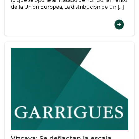
lo que se opone al Tratado de Funcionamiento
de la Unión Europea. La distribución de un […]
Vizcaya: Se deflactan la escala