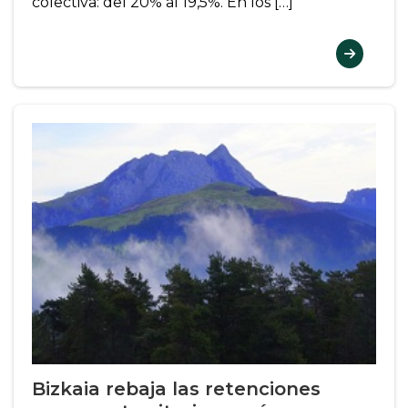
colectiva: del 20% al 19,5%. En los […]
Bizkaia rebaja las retenciones