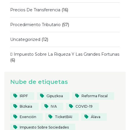
Precios De Transferencia
(16)
Procedimiento Tributario
(57)
Uncategorized
(12)
 Impuesto Sobre La Riqueza Y Las Grandes Fortunas
(6)
Nube de etiquetas
IRPF
Gipuzkoa
Reforma Fiscal
Bizkaia
IVA
COVID-19
Exención
TicketBAI
Álava
Impuesto Sobre Sociedades