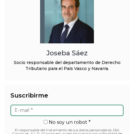
Joseba Sáez
Socio responsable del departamento de Derecho
Tributario para el País Vasco y Navarra.
Suscribirme
No soy un robot *
El responsable del tratamiento de sus datos personales es J&A
Garrigues, S.L.P. (Garrigues), quien los tratará con la finalidad de