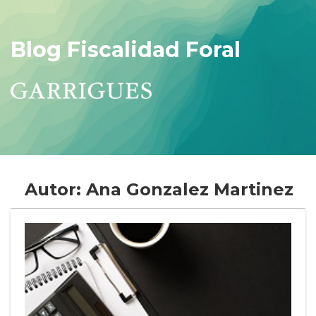
Blog Fiscalidad Foral
Autor: Ana Gonzalez Martinez