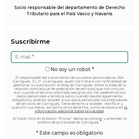
Socio responsable del departamento de Derecho
Tributario para el País Vasco y Navarra.
Suscribirme
No soy un robot *
El responsable del tratamiento de sus datos personales es J&A
Garrigues, S.L.P. (Garrigues), quien los tratará con la finalidad de
gestionar su suscripción al blog de Garrigues, sobre la base de la
relación contractual de prestación de servicios que nos vincula,
aun cuando el servicio solicitado sea gratuito. No cederemos sus
datos personales a terceros salvo cuando resulte legalmente
obligatorio, podrán acceder a sus datos personales los prestadores
de servicios de Garrigues. Tiene derecho a acceder, rectificar y
suprimir sus datos, así como otros derechos, como se explica en
la
información adicional sobre privacidad
.
Al hacer click en el botón “Enviar” declaras conocer y entender la
*
política de privacidad de Garrigues.
* Este campo es obligatorio