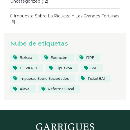
Uncategorized
(12)
 Impuesto Sobre La Riqueza Y Las Grandes Fortunas
(6)
Nube de etiquetas
Bizkaia
Exención
IRPF
COVID-19
Gipuzkoa
IVA
Impuesto Sobre Sociedades
TicketBAI
Álava
Reforma Fiscal