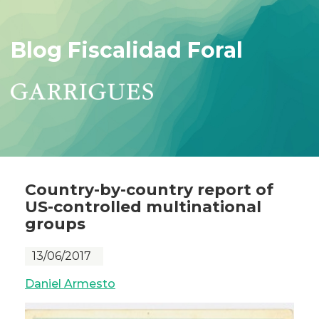
Blog Fiscalidad Foral
Country-by-country report of
US-controlled multinational
groups
13/06/2017
Daniel Armesto