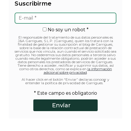
Suscribirme
No soy un robot *
El responsable del tratamiento de sus datos personales es
J&A Garrigues, S.L.P. (Garrigues), quien los tratará con la
finalidad de gestionar su suscripción al blog de Garrigues,
sobre la base de la relación contractual de prestación de
servicios que nos vincula, aun cuando el servicio solicitado sea
gratuito. No cederemos sus datos personales a terceros salvo
cuando resulte legalmente obligatorio, podrán acceder a sus
datos personales los prestadores de servicios de Garrigues.
Tiene derecho a acceder, rectificar y suprimir sus datos, así
como otros derechos, como se explica en
la información
adicional sobre privacidad
.
Al hacer click en el botón “Enviar” declaras conocer y
*
entender la política de privacidad de Garrigues.
* Este campo es obligatorio