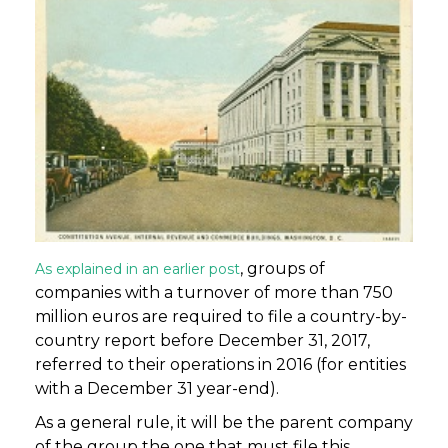
, groups of
As explained in an earlier post
companies with a turnover of more than 750
million euros are required to file a country-by-
country report before December 31, 2017,
referred to their operations in 2016 (for entities
with a December 31 year-end).
As a general rule, it will be the parent company
of the group the one that must file this