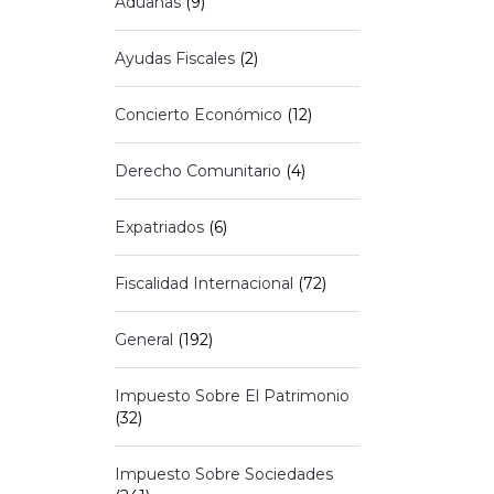
Aduanas
(9)
Ayudas Fiscales
(2)
Concierto Económico
(12)
Derecho Comunitario
(4)
Expatriados
(6)
Fiscalidad Internacional
(72)
General
(192)
Impuesto Sobre El Patrimonio
(32)
Impuesto Sobre Sociedades