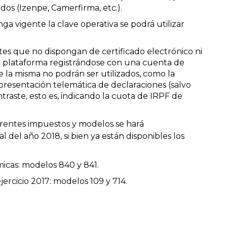
dos (Izenpe, Camerfirma, etc.).
ga vigente la clave operativa se podrá utilizar
tes que no dispongan de certificado electrónico ni
la plataforma registrándose con una cuenta de
 la misma no podrán ser utilizados, como la
 presentación telemática de declaraciones (salvo
raste, esto es, indicando la cuota de IRPF de
ferentes impuestos y modelos se hará
 del año 2018, si bien ya están disponibles los
icas: modelos 840 y 841.
jercicio 2017: modelos 109 y 714.