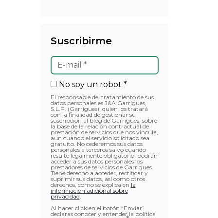
Suscribirme
No soy un robot *
El responsable del tratamiento de sus
datos personales es J&A Garrigues,
S.L.P. (Garrigues), quien los tratará
con la finalidad de gestionar su
suscripción al blog de Garrigues, sobre
la base de la relación contractual de
prestación de servicios que nos vincula,
aun cuando el servicio solicitado sea
gratuito. No cederemos sus datos
personales a terceros salvo cuando
resulte legalmente obligatorio, podrán
acceder a sus datos personales los
prestadores de servicios de Garrigues.
Tiene derecho a acceder, rectificar y
suprimir sus datos, así como otros
derechos, como se explica en
la
información adicional sobre
privacidad
.
Al hacer click en el botón “Enviar”
declaras conocer y entender la política