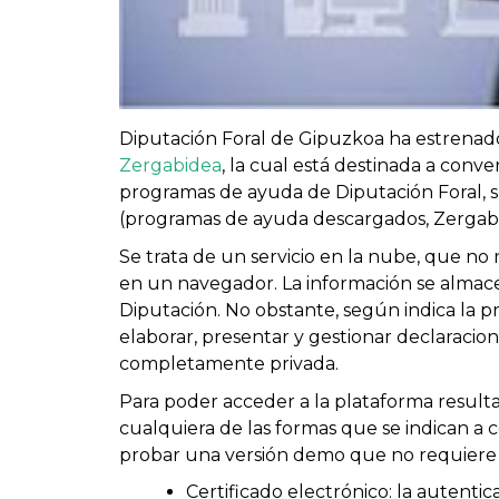
Diputación Foral de Gipuzkoa ha estrena
Zergabidea
, la cual está destinada a conv
programas de ayuda de Diputación Foral, su
(programas de ayuda descargados, Zergabidea
Se trata de un servicio en la nube, que no
en un navegador. La información se almace
Diputación. No obstante, según indica la p
elaborar, presentar y gestionar declaracion
completamente privada.
Para poder acceder a la plataforma resultar
cualquiera de las formas que se indican a
probar una versión demo que no requiere 
Certificado electrónico: la autentic