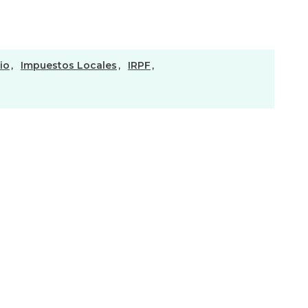
io
,
Impuestos Locales
,
IRPF
,