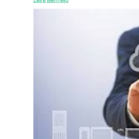
Leire Bermejo