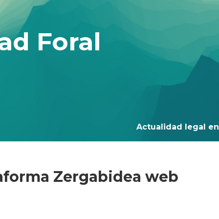
ad Foral
Actualidad legal en 
taforma Zergabidea web