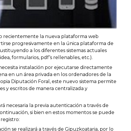
do recientemente la nueva plataforma web
ertirse progresivamente en la única plataforma de
stituyendo a los diferentes sistemas actuales
, formularios, pdf’s rellenables, etc.).
 necesita instalación por ejecutarse directamente
na en un área privada en los ordenadores de la
ropia Diputación Foral, este nuevo sistema permite
es y escritos de manera centralizada y
á necesaria la previa autenticación a través de
 continuación, si bien en estos momentos se puede
registro:
ación se realizará a través de Gipuzkoataria, por lo