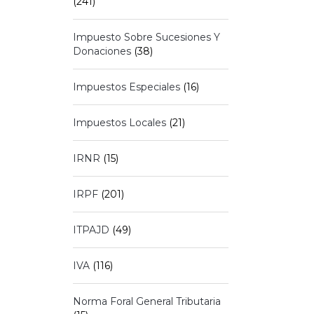
(241)
Impuesto Sobre Sucesiones Y
Donaciones
(38)
Impuestos Especiales
(16)
Impuestos Locales
(21)
IRNR
(15)
IRPF
(201)
ITPAJD
(49)
IVA
(116)
Norma Foral General Tributaria