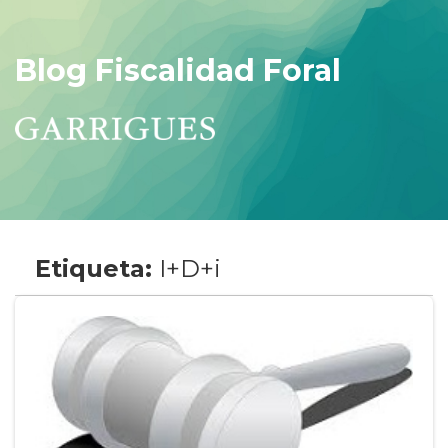
Blog Fiscalidad Foral
Etiqueta:
I+D+i