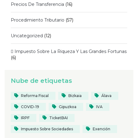
Precios De Transferencia
(16)
Procedimiento Tributario
(57)
Uncategorized
(12)
 Impuesto Sobre La Riqueza Y Las Grandes Fortunas
(6)
Nube de etiquetas
Reforma Fiscal
Bizkaia
Álava
COVID-19
Gipuzkoa
IVA
IRPF
TicketBAI
Impuesto Sobre Sociedades
Exención