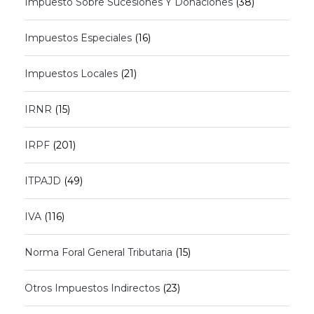
Impuesto Sobre Sucesiones Y Donaciones
(38)
Impuestos Especiales
(16)
Impuestos Locales
(21)
IRNR
(15)
IRPF
(201)
ITPAJD
(49)
IVA
(116)
Norma Foral General Tributaria
(15)
Otros Impuestos Indirectos
(23)