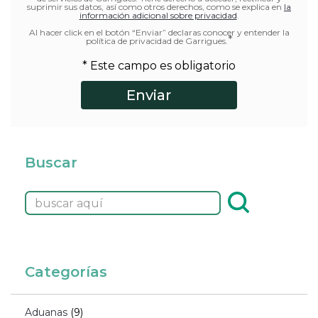
suprimir sus datos, así como otros derechos, como se explica en
la
información adicional sobre privacidad
.
Al hacer click en el botón “Enviar” declaras conocer y entender la
*
política de privacidad de Garrigues.
* Este campo es obligatorio
Buscar
Categorías
Aduanas
(9)