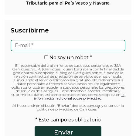
Tributario para el País Vasco y Navarra.
Suscribirme
No soy un robot *
El responsable del tratamiento de sus datos personales es J&A
Garrigues, S.L.P. (Garrigues), quien los tratará con la finalidad de
gestionar su suscripción al blog de Garrigues, sobre la base de la
relación contractual de prestación de servicios que nos vincula,
aun cuando el servicio solicitado sea gratuito. No cederemos sus
datos personales a terceros salvo cuando resulte legalmente
obligatorio, podrán acceder a sus datos personales los prestadores
de servicios de Garrigues. Tiene derecho a acceder, rectificar y
suprimir sus datos, así como otros derechos, como se explica en
la
información adicional sobre privacidad
.
Al hacer click en el botón “Enviar” declaras conocer y entender la
*
política de privacidad de Garrigues.
* Este campo es obligatorio