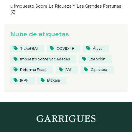
 Impuesto Sobre La Riqueza Y Las Grandes Fortunas
(6)
Nube de etiquetas
TicketBAI
COVID-19
Álava
Impuesto Sobre Sociedades
Exención
Reforma Fiscal
IVA
Gipuzkoa
IRPF
Bizkaia