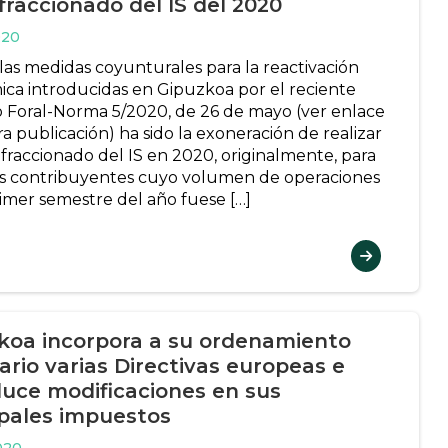
fraccionado del IS del 2020
020
las medidas coyunturales para la reactivación
ca introducidas en Gipuzkoa por el reciente
 Foral-Norma 5/2020, de 26 de mayo (ver enlace
a publicación) ha sido la exoneración de realizar
 fraccionado del IS en 2020, originalmente, para
s contribuyentes cuyo volumen de operaciones
rimer semestre del año fuese […]
koa incorpora a su ordenamiento
ario varias Directivas europeas e
duce modificaciones en sus
ipales impuestos