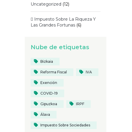
Uncategorized
(12)
 Impuesto Sobre La Riqueza Y
Las Grandes Fortunas
(6)
Nube de etiquetas
Bizkaia
Reforma Fiscal
IVA
Exención
COVID-19
Gipuzkoa
IRPF
Álava
Impuesto Sobre Sociedades