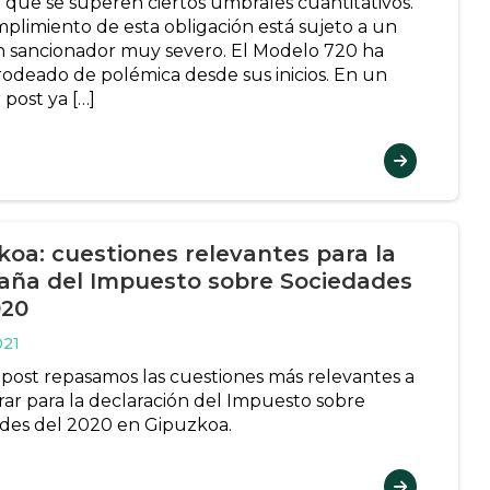
 que se superen ciertos umbrales cuantitativos.
mplimiento de esta obligación está sujeto a un
 sancionador muy severo. El Modelo 720 ha
rodeado de polémica desde sus inicios. En un
 post ya […]
koa: cuestiones relevantes para la
ña del Impuesto sobre Sociedades
020
021
 post repasamos las cuestiones más relevantes a
rar para la declaración del Impuesto sobre
des del 2020 en Gipuzkoa.