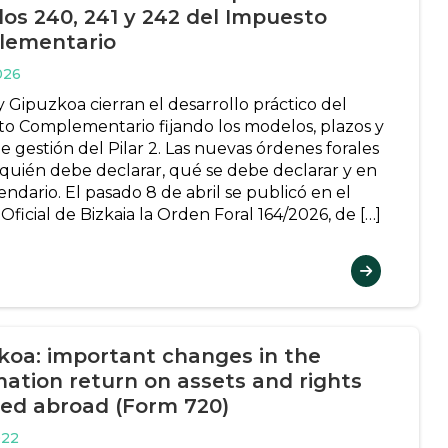
os 240, 241 y 242 del Impuesto
lementario
026
y Gipuzkoa cierran el desarrollo práctico del
o Complementario fijando los modelos, plazos y
e gestión del Pilar 2. Las nuevas órdenes forales
 quién debe declarar, qué se debe declarar y en
ndario. El pasado 8 de abril se publicó en el
Oficial de Bizkaia la Orden Foral 164/2026, de […]
koa: important changes in the
mation return on assets and rights
ted abroad (Form 720)
022