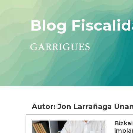
Blog Fiscalid
Autor: Jon Larrañaga Una
Bizka
implan