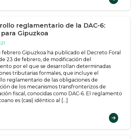
rollo reglamentario de la DAC-6:
 para Gipuzkoa
021
e febrero Gipuzkoa ha publicado el Decreto Foral
 de 23 de febrero, de modificación del
nto por el que se desarrollan determinadas
ones tributarias formales, que incluye el
llo reglamentario de las obligaciones de
ción de los mecanismos transfronterizos de
cación fiscal, conocidas como DAC-6. El reglamento
ano es (casi) idéntico al […]