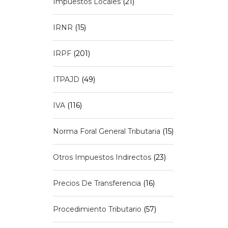
Impuestos Locales
(21)
IRNR
(15)
IRPF
(201)
ITPAJD
(49)
IVA
(116)
Norma Foral General Tributaria
(15)
Otros Impuestos Indirectos
(23)
Precios De Transferencia
(16)
Procedimiento Tributario
(57)