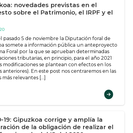
koa: novedades previstas en el
sto sobre el Patrimonio, el IRPF y el
020
l pasado 5 de noviembre la Diputación foral de
a somete a información pública un anteproyecto
a Foral por la que se aprueban determinadas
ciones tributarias, en principio, para el año 2021
s modificaciones se plantean con efectos en los
s anteriores). En este post nos centraremos en las
 más relevantes […]
-19: Gipuzkoa corrige y amplía la
ación de la obligación de realizar el