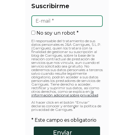
Suscribirme
No soy un robot *
El responsable del tratamiento de sus
datos personales es J&A Garrigues, S.L.P.
(Garrigues), quien los tratará con la
finalidad de gestionar su suscripción al
blog de Garrigues, sobre la base de la
relación contractual de prestación de
servicios que nos vincula, aun cuando el
servicio solicitado sea gratuito. No
cederemos sus datos personales a terceros
salvo cuando resulte legalmente
obligatorio, podrán acceder a sus datos
personales los prestadores de servicios de
Garrigues. Tiene derecho a acceder,
rectificar y suprimir sus datos, así como
otros derechos, como se explica en
la
información adicional sobre privacidad
.
Al hacer click en el botón “Enviar”
declaras conocer y entender la política de
*
privacidad de Garrigues.
* Este campo es obligatorio