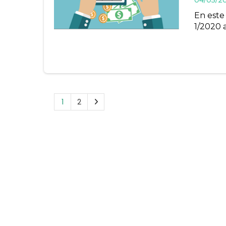
04/05/2
En este
1/2020 
1
2