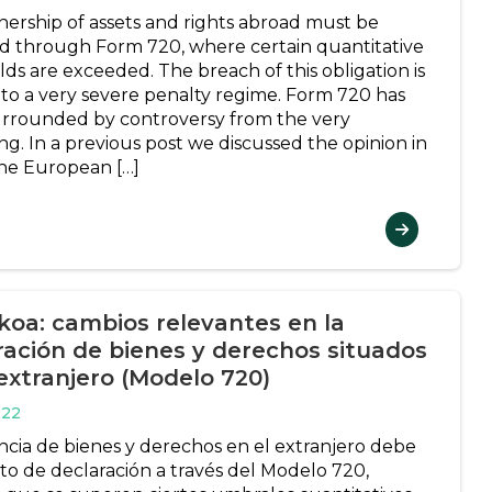
ership of assets and rights abroad must be
d through Form 720, where certain quantitative
lds are exceeded. The breach of this obligation is
 to a very severe penalty regime. Form 720 has
rrounded by controversy from the very
ng. In a previous post we discussed the opinion in
he European […]
koa: cambios relevantes en la
ración de bienes y derechos situados
 extranjero (Modelo 720)
022
ncia de bienes y derechos en el extranjero debe
eto de declaración a través del Modelo 720,